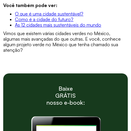
Você também pode ver:
O que é uma cidade sustentável?
Como é a cidade do futuro?
As 12 cidades mais sustentáveis do mundo
Vimos que existem várias cidades verdes no México,
algumas mais avançadas do que outras. E você, conhece
algum projeto verde no México que tenha chamado sua
atenção?
Baixe
GRÁTIS
nosso e-book: