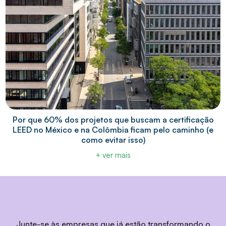
Por que 60% dos projetos que buscam a certificação
LEED no México e na Colômbia ficam pelo caminho (e
como evitar isso)
+ ver mais
Junte-se às empresas que já estão transformando o