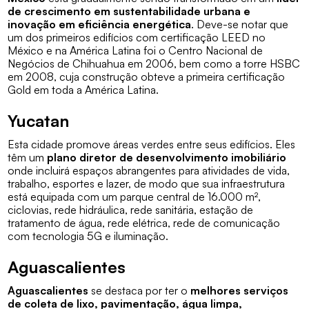
de crescimento em sustentabilidade urbana e
inovação em eficiência energética
. Deve-se notar que
um dos primeiros edifícios com certificação LEED no
México e na América Latina foi o Centro Nacional de
Negócios de Chihuahua em 2006, bem como a torre HSBC
em 2008, cuja construção obteve a primeira certificação
Gold em toda a América Latina.
Yucatan
Esta cidade promove áreas verdes entre seus edifícios. Eles
têm um
plano diretor de desenvolvimento imobiliário
onde incluirá espaços abrangentes para atividades de vida,
trabalho, esportes e lazer, de modo que sua infraestrutura
está equipada com um parque central de 16.000 m²,
ciclovias, rede hidráulica, rede sanitária, estação de
tratamento de água, rede elétrica, rede de comunicação
com tecnologia 5G e iluminação.
Aguascalientes
Aguascalientes
se destaca por ter o
melhores serviços
de coleta de lixo, pavimentação, água limpa,