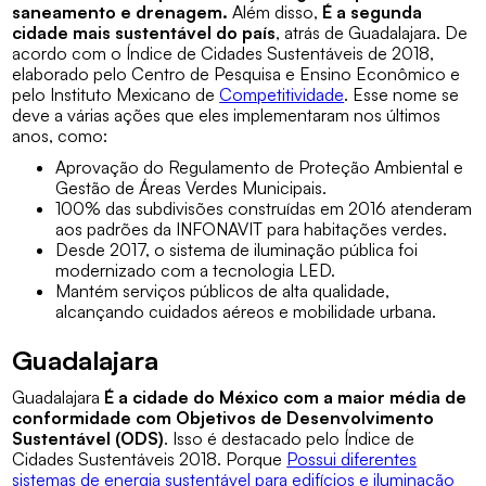
saneamento e drenagem.
Além disso,
É a segunda
cidade mais sustentável do país
, atrás de Guadalajara. De
acordo com o Índice de Cidades Sustentáveis de 2018,
elaborado pelo Centro de Pesquisa e Ensino Econômico e
pelo Instituto Mexicano de
Competitividade
. Esse nome se
deve a várias ações que eles implementaram nos últimos
anos, como:
Aprovação do Regulamento de Proteção Ambiental e
Gestão de Áreas Verdes Municipais.
100% das subdivisões construídas em 2016 atenderam
aos padrões da INFONAVIT para habitações verdes.
Desde 2017, o sistema de iluminação pública foi
modernizado com a tecnologia LED.
Mantém serviços públicos de alta qualidade,
alcançando cuidados aéreos e mobilidade urbana.
Guadalajara
Guadalajara
É a cidade do México com a maior média de
conformidade com Objetivos de Desenvolvimento
Sustentável (ODS)
. Isso é destacado pelo Índice de
Cidades Sustentáveis 2018. Porque
Possui diferentes
sistemas de energia sustentável para edifícios e iluminação