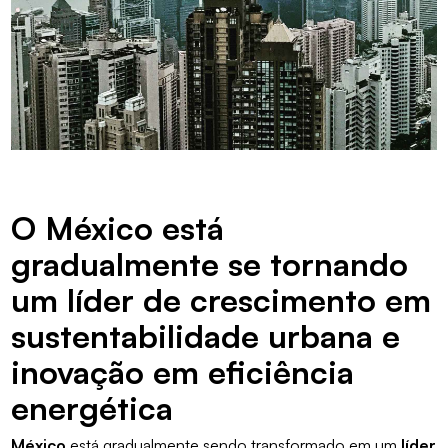
O México está
gradualmente se tornando
um líder de crescimento em
sustentabilidade urbana e
inovação em eficiência
energética
México
está gradualmente sendo transformado em um
líder