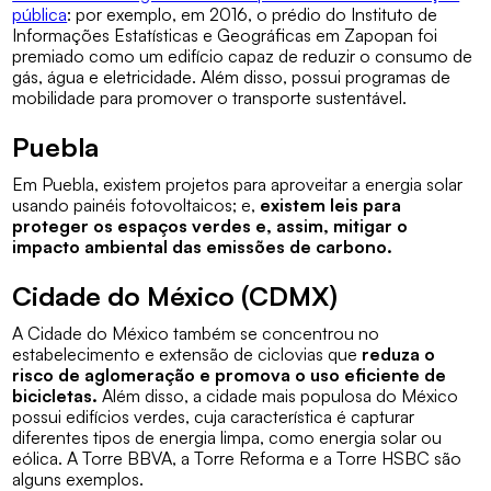
pública
: por exemplo, em 2016, o prédio do Instituto de
Informações Estatísticas e Geográficas em Zapopan foi
premiado como um edifício capaz de reduzir o consumo de
gás, água e eletricidade. Além disso, possui programas de
mobilidade para promover o transporte sustentável.
Puebla
Em Puebla, existem projetos para aproveitar a energia solar
usando painéis fotovoltaicos; e,
existem leis para
proteger os espaços verdes e, assim, mitigar o
impacto ambiental das emissões de carbono.
Cidade do México (CDMX)
A Cidade do México também se concentrou no
estabelecimento e extensão de ciclovias que
reduza o
risco de aglomeração e promova o uso eficiente de
bicicletas.
Além disso, a cidade mais populosa do México
possui edifícios verdes, cuja característica é capturar
diferentes tipos de energia limpa, como energia solar ou
eólica. A Torre BBVA, a Torre Reforma e a Torre HSBC são
alguns exemplos.