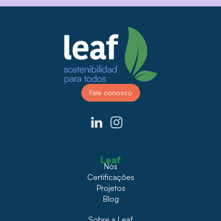
Fale conosco
Leaf
Nós
Certificações
Projetos
Blog
Sobre a Leaf