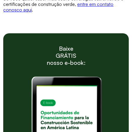
certificações de construção verde,
entre em contato
conosco aqui
.
Baixe
GRÁTIS
nosso e-book: