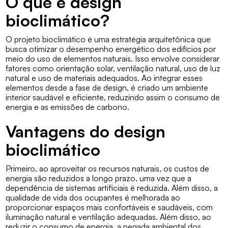
O que é design
bioclimático?
O projeto bioclimático é uma estratégia arquitetônica que
busca otimizar o desempenho energético dos edifícios por
meio do uso de elementos naturais. Isso envolve considerar
fatores como orientação solar, ventilação natural, uso de luz
natural e uso de materiais adequados. Ao integrar esses
elementos desde a fase de design, é criado um ambiente
interior saudável e eficiente, reduzindo assim o consumo de
energia e as emissões de carbono.
Vantagens do design
bioclimático
Primeiro, ao aproveitar os recursos naturais, os custos de
energia são reduzidos a longo prazo, uma vez que a
dependência de sistemas artificiais é reduzida. Além disso, a
qualidade de vida dos ocupantes é melhorada ao
proporcionar espaços mais confortáveis e saudáveis, com
iluminação natural e ventilação adequadas. Além disso, ao
reduzir o consumo de energia, a pegada ambiental dos