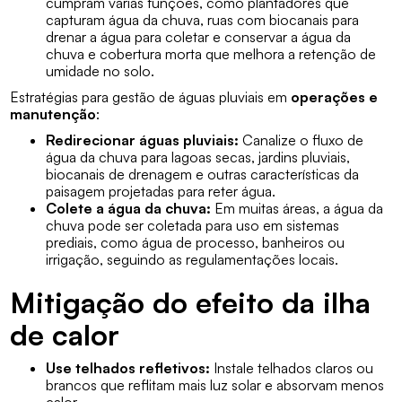
cumpram várias funções, como plantadores que
capturam água da chuva, ruas com biocanais para
drenar a água para coletar e conservar a água da
chuva e cobertura morta que melhora a retenção de
umidade no solo.
Estratégias para gestão de águas pluviais em
operações e
manutenção
:
Redirecionar águas pluviais:
Canalize o fluxo de
água da chuva para lagoas secas, jardins pluviais,
biocanais de drenagem e outras características da
paisagem projetadas para reter água.
Colete a água da chuva:
Em muitas áreas, a água da
chuva pode ser coletada para uso em sistemas
prediais, como água de processo, banheiros ou
irrigação, seguindo as regulamentações locais.
Mitigação do efeito da ilha
de calor
Use telhados refletivos:
Instale telhados claros ou
brancos que reflitam mais luz solar e absorvam menos