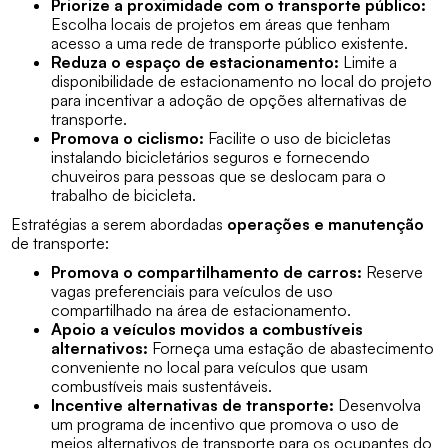
Priorize a proximidade com o transporte público:
Escolha locais de projetos em áreas que tenham
acesso a uma rede de transporte público existente.
Reduza o espaço de estacionamento:
Limite a
disponibilidade de estacionamento no local do projeto
para incentivar a adoção de opções alternativas de
transporte.
Promova o ciclismo:
Facilite o uso de bicicletas
instalando bicicletários seguros e fornecendo
chuveiros para pessoas que se deslocam para o
trabalho de bicicleta.
Estratégias a serem abordadas
operações e manutenção
de transporte:
Promova o compartilhamento de carros:
Reserve
vagas preferenciais para veículos de uso
compartilhado na área de estacionamento.
Apoio a veículos movidos a combustíveis
alternativos:
Forneça uma estação de abastecimento
conveniente no local para veículos que usam
combustíveis mais sustentáveis.
Incentive alternativas de transporte:
Desenvolva
um programa de incentivo que promova o uso de
meios alternativos de transporte para os ocupantes do