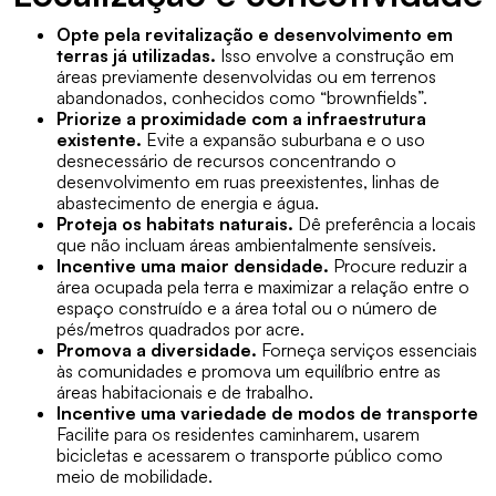
Opte pela revitalização e desenvolvimento em
terras já utilizadas.
Isso envolve a construção em
áreas previamente desenvolvidas ou em terrenos
abandonados, conhecidos como “brownfields”.
Priorize a proximidade com a infraestrutura
existente.
Evite a expansão suburbana e o uso
desnecessário de recursos concentrando o
desenvolvimento em ruas preexistentes, linhas de
abastecimento de energia e água.
Proteja os habitats naturais.
Dê preferência a locais
que não incluam áreas ambientalmente sensíveis.
Incentive uma maior densidade.
Procure reduzir a
área ocupada pela terra e maximizar a relação entre o
espaço construído e a área total ou o número de
pés/metros quadrados por acre.
Promova a diversidade.
Forneça serviços essenciais
às comunidades e promova um equilíbrio entre as
áreas habitacionais e de trabalho.
Incentive uma variedade de modos de transporte
Facilite para os residentes caminharem, usarem
bicicletas e acessarem o transporte público como
meio de mobilidade.