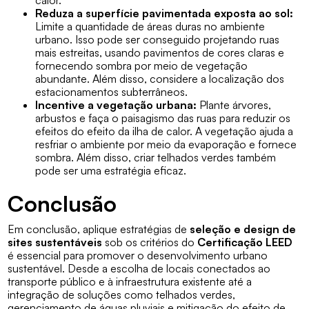
calor.
Reduza a superfície pavimentada exposta ao sol:
Limite a quantidade de áreas duras no ambiente
urbano. Isso pode ser conseguido projetando ruas
mais estreitas, usando pavimentos de cores claras e
fornecendo sombra por meio de vegetação
abundante. Além disso, considere a localização dos
estacionamentos subterrâneos.
Incentive a vegetação urbana:
Plante árvores,
arbustos e faça o paisagismo das ruas para reduzir os
efeitos do efeito da ilha de calor. A vegetação ajuda a
resfriar o ambiente por meio da evaporação e fornece
sombra. Além disso, criar telhados verdes também
pode ser uma estratégia eficaz.
Conclusão
Em conclusão, aplique estratégias de
seleção e design de
sites sustentáveis
sob os critérios do
Certificação LEED
é essencial para promover o desenvolvimento urbano
sustentável. Desde a escolha de locais conectados ao
transporte público e à infraestrutura existente até a
integração de soluções como telhados verdes,
gerenciamento de águas pluviais e mitigação do efeito de