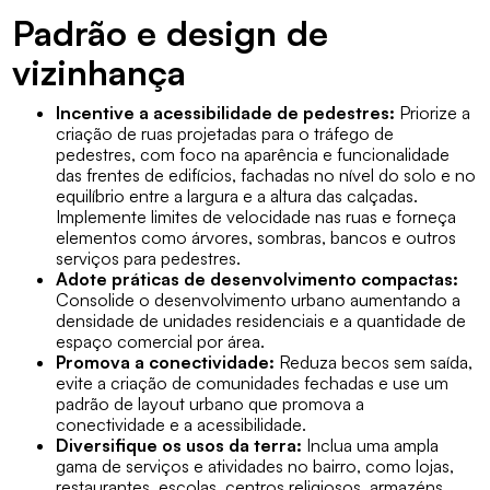
Padrão e design de
vizinhança
Incentive a acessibilidade de pedestres:
Priorize a
criação de ruas projetadas para o tráfego de
pedestres, com foco na aparência e funcionalidade
das frentes de edifícios, fachadas no nível do solo e no
equilíbrio entre a largura e a altura das calçadas.
Implemente limites de velocidade nas ruas e forneça
elementos como árvores, sombras, bancos e outros
serviços para pedestres.
Adote práticas de desenvolvimento compactas:
Consolide o desenvolvimento urbano aumentando a
densidade de unidades residenciais e a quantidade de
espaço comercial por área.
Promova a conectividade:
Reduza becos sem saída,
evite a criação de comunidades fechadas e use um
padrão de layout urbano que promova a
conectividade e a acessibilidade.
Diversifique os usos da terra:
Inclua uma ampla
gama de serviços e atividades no bairro, como lojas,
restaurantes, escolas, centros religiosos, armazéns,