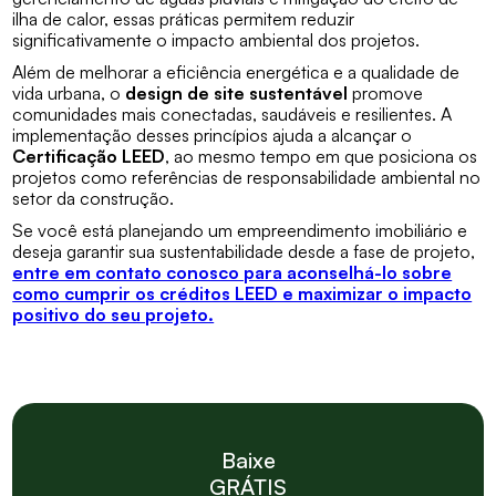
ilha de calor, essas práticas permitem reduzir
significativamente o impacto ambiental dos projetos.
Além de melhorar a eficiência energética e a qualidade de
vida urbana, o
design de site sustentável
promove
comunidades mais conectadas, saudáveis e resilientes. A
implementação desses princípios ajuda a alcançar o
Certificação LEED
, ao mesmo tempo em que posiciona os
projetos como referências de responsabilidade ambiental no
setor da construção.
Se você está planejando um empreendimento imobiliário e
deseja garantir sua sustentabilidade desde a fase de projeto,
entre em contato conosco para aconselhá-lo sobre
como cumprir os créditos LEED e maximizar o impacto
positivo do seu projeto.
Baixe
GRÁTIS