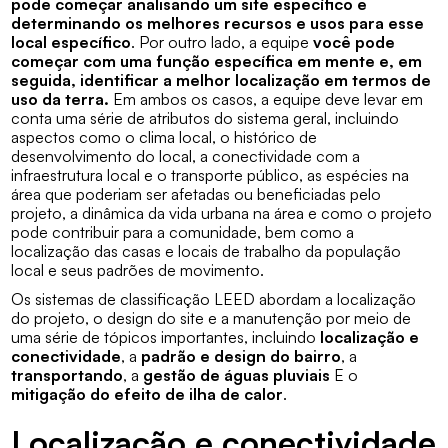
pode começar analisando um site específico e
determinando os melhores recursos e usos para esse
local específico
. Por outro lado, a equipe
você pode
começar com uma função específica em mente e, em
seguida, identificar a melhor localização em termos de
uso da terra.
Em ambos os casos, a equipe deve levar em
conta uma série de atributos do sistema geral, incluindo
aspectos como o clima local, o histórico de
desenvolvimento do local, a conectividade com a
infraestrutura local e o transporte público, as espécies na
área que poderiam ser afetadas ou beneficiadas pelo
projeto, a dinâmica da vida urbana na área e como o projeto
pode contribuir para a comunidade, bem como a
localização das casas e locais de trabalho da população
local e seus padrões de movimento.
Os sistemas de classificação LEED abordam a localização
do projeto, o design do site e a manutenção por meio de
uma série de tópicos importantes, incluindo
localização e
conectividade
, a
padrão e design do bairro
, a
transportando
, a
gestão de águas pluviais
E o
mitigação do efeito de ilha de calor
.
Localização e conectividade