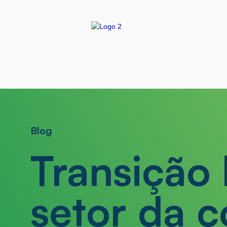
Blog
Transição 
setor da 