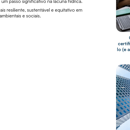
m passo significativo na lacuna hídrica.
s resiliente, sustentável e equitativo em
ambientais e sociais.
certi
lo (e