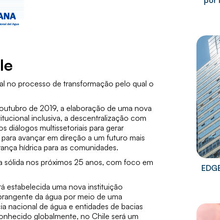
por 
le
al no processo de transformação pelo qual o
e outubro de 2019, a elaboração de uma nova
ucional inclusiva, a descentralização com
s diálogos multissetoriais para gerar
 para avançar em direção a um futuro mais
ança hídrica para as comunidades.
ua sólida nos próximos 25 anos, com foco em
EDGE
á estabelecida uma nova instituição
abrangente da água por meio de uma
ia nacional de água e entidades de bacias
onhecido globalmente, no Chile será um