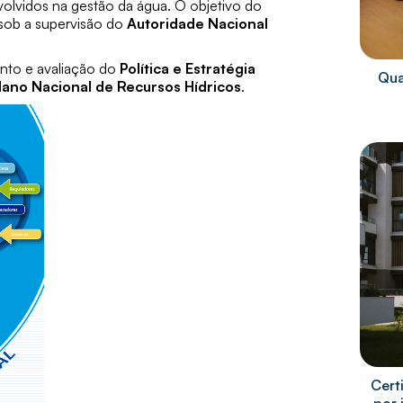
volvidos na gestão da água. O objetivo do
ob a supervisão do
Autoridade Nacional
nto e avaliação do
Política e Estratégia
Qua
lano Nacional de Recursos Hídricos
.
Cert