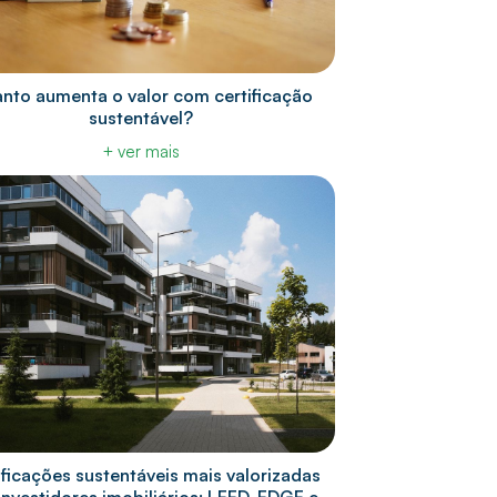
nto aumenta o valor com certificação
sustentável?
+ ver mais
ificações sustentáveis mais valorizadas