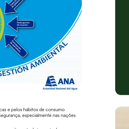
icas e pelos hábitos de consumo
segurança, especialmente nas nações