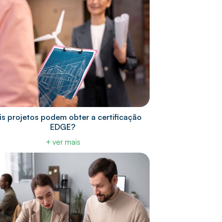
s projetos podem obter a certificação
EDGE?
+ ver mais