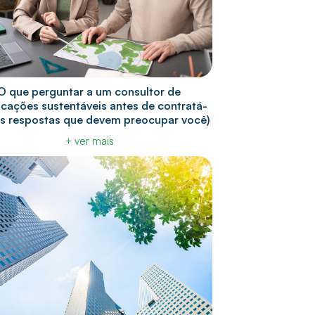
O que perguntar a um consultor de
ficações sustentáveis antes de contratá-
 as respostas que devem preocupar você)
+ ver mais