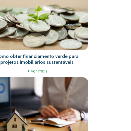
omo obter financiamento verde para
projetos imobiliários sustentáveis
+ ver mais