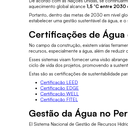
De acordo com as Nações Unidas, se continuarmos
aquecimento global alcance
1,5 °C entre 2030
Portanto, dentro das metas de 2030 em nível glob
estabelecer uma gestão sustentável da água, e o
Certificações de Água 
No campo da construção, existem várias ferrament
recursos, especialmente a água, além de reduzir c
Esses sistemas visam fornecer uma visão abrang
ciclo de vida dos projetos, promovendo a sustent
Estas são as certificações de sustentabilidade pa
Certificação LEED
Certificação EDGE
Certificação WELL
Certificação FITEL
Gestão da Água no Pe
El
Sistema Nacional de Gestão de Recursos Hídr