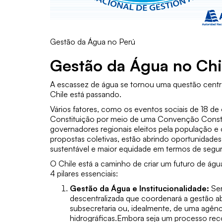
Gestão da Água no Perú
Gestão da Água no Chi
A escassez de água se tornou uma questão centr
Chile está passando.
Vários fatores, como os eventos sociais de 18 d
Constituição por meio de uma Convenção Constit
governadores regionais eleitos pela população e o
propostas coletivas, estão abrindo oportunidades
sustentável e maior equidade em termos de segur
O Chile está a caminho de criar um futuro de ág
4 pilares essenciais:
Gestão da Água e Institucionalidade:
Ser
descentralizada que coordenará a gestão 
subsecretaria ou, idealmente, de uma agênc
hidrográficas.Embora seja um processo rec