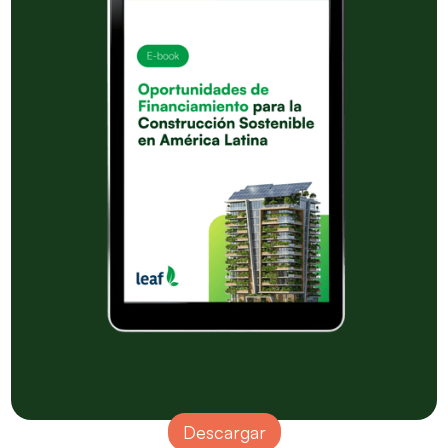
Descargar