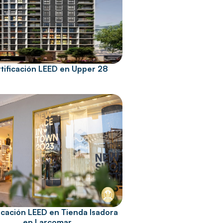
tificación LEED en Upper 28
icación LEED en Tienda Isadora
en Larcomar