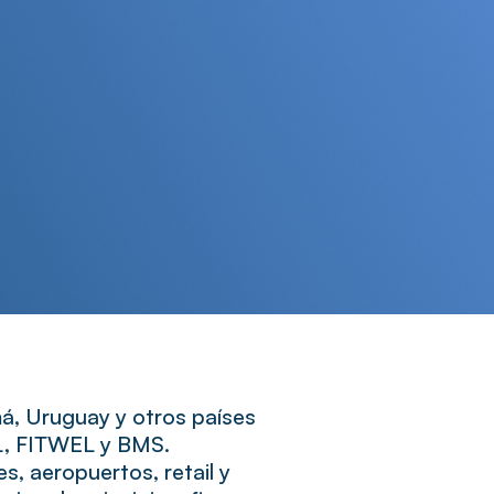
, Uruguay y otros países
LL, FITWEL y BMS.
es, aeropuertos, retail y