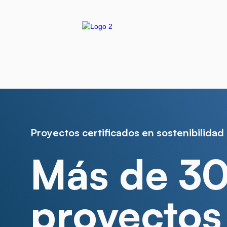
Proyectos certificados en sostenibilidad
Más de 3
proyectos