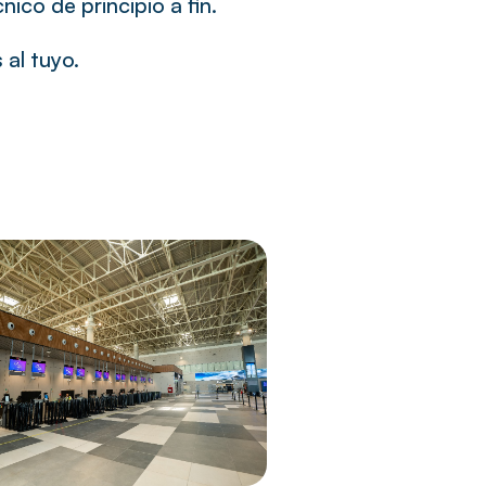
co de principio a fin.
 al tuyo.