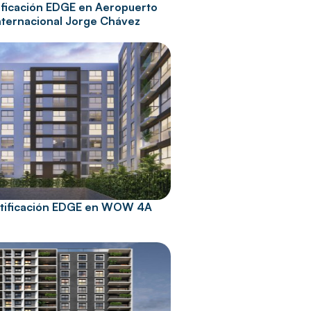
ificación EDGE en Aeropuerto
nternacional Jorge Chávez
tificación EDGE en WOW 4A