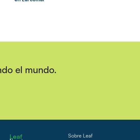
ndo el mundo.
Leaf
Sobre Leaf