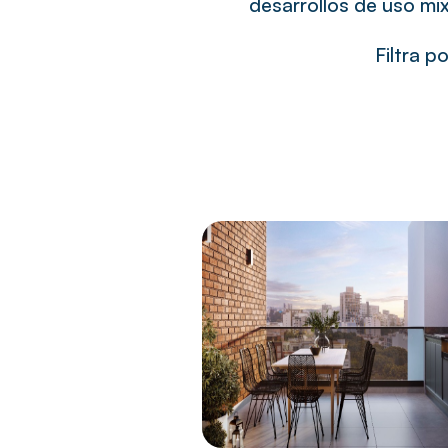
desarrollos de uso mi
Filtra p