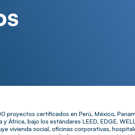
os
 proyectos certificados en Perú, México, Panamá
a y África, bajo los estándares LEED, EDGE, WE
ye vivienda social, oficinas corporativas, hospital