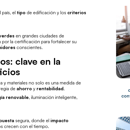
 país, el
tipo
de edificación y los
criterios
 verdes
en grandes ciudades de
 por la certificación para fortalecer su
idores
conscientes.
os: clave en la
icios
ua y materiales no solo es una medida de
ategia de
ahorro
y
rentabilidad
.
cont
ía renovable
, iluminación inteligente,
puesta
segura, donde el
impacto
s crecen con el tiempo.