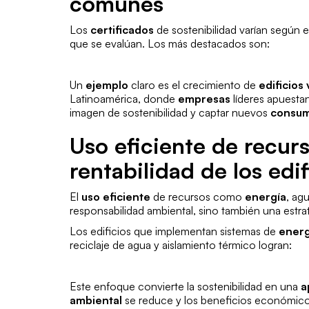
comunes
Los
certificados
de sostenibilidad varían según el
que se evalúan. Los más destacados son:
Un
ejemplo
claro es el crecimiento de
edificios
Latinoamérica, donde
empresas
líderes apuestan
imagen de sostenibilidad y captar nuevos
consum
Uso eficiente de recurs
rentabilidad de los edif
El
uso eficiente
de recursos como
energía
, ag
responsabilidad ambiental, sino también una estr
Los edificios que implementan sistemas de
energ
reciclaje de agua y aislamiento térmico logran:
Este enfoque convierte la sostenibilidad en una
a
ambiental
se reduce y los beneficios económico