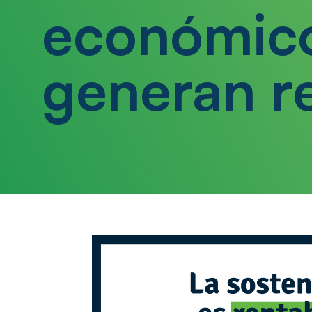
económic
generan r