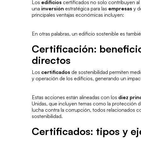
Los
edificios
certificados no solo contribuyen al
una
inversión
estratégica para las
empresas
y de
principales ventajas económicas incluyen:
En otras palabras, un edificio sostenible es tamb
Certificación: benefic
directos
Los
certificados
de sostenibilidad permiten medir
y operación de los edificios, generando un impac
Estas acciones están alineadas con los
diez prin
Unidas, que incluyen temas como la protección de
lucha contra la corrupción, todos relacionados 
sostenibilidad.
Certificados: tipos y 