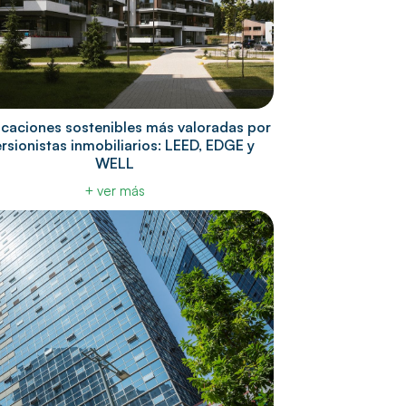
ficaciones sostenibles más valoradas por
ersionistas inmobiliarios: LEED, EDGE y
WELL
+ ver más