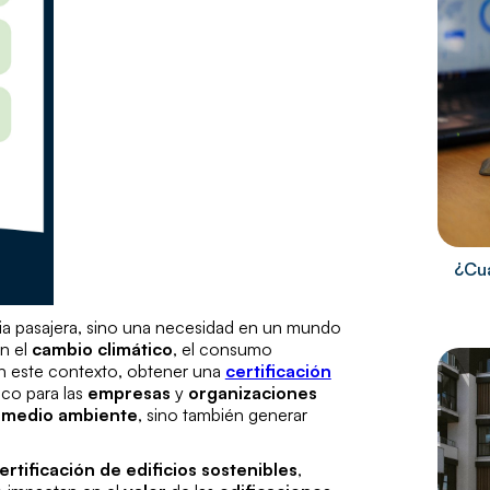
¿Cuá
ia pasajera, sino una necesidad en un mundo
n el
cambio climático
, el consumo
En este contexto, obtener una
certificación
ico para las
empresas
y
organizaciones
l
medio ambiente
, sino también generar
ertificación de edificios sostenibles
,