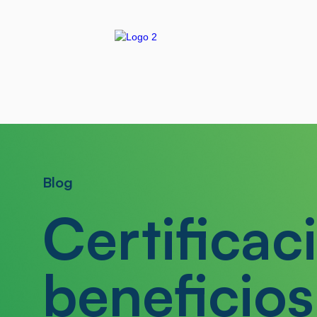
Blog
Certificac
beneficios