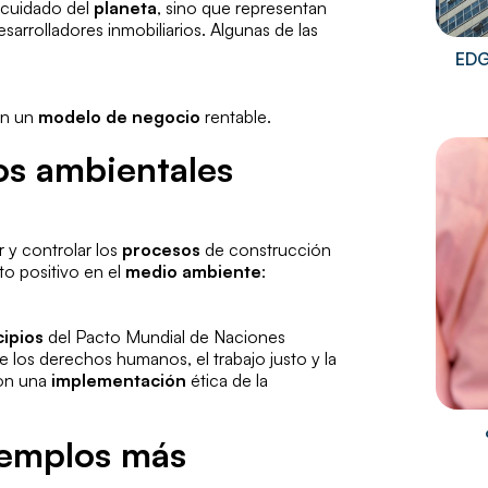
 cuidado del
planeta
, sino que representan
sarrolladores inmobiliarios. Algunas de las
EDG
ién un
modelo de negocio
rentable.
ios ambientales
 y controlar los
procesos
de construcción
to positivo en el
medio ambiente
:
cipios
del Pacto Mundial de Naciones
 los derechos humanos, el trabajo justo y la
con una
implementación
ética de la
ejemplos más