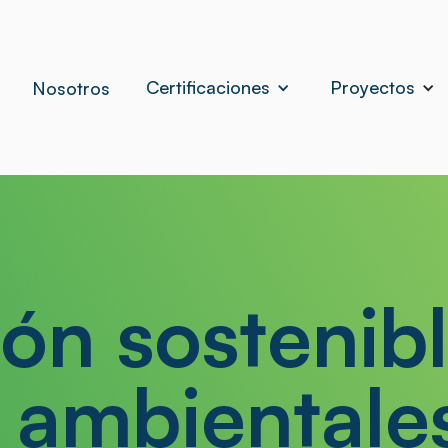
Certificaciones
Proyectos
Nosotros
ión sostenibl
 ambientale