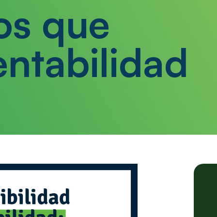
os que
entabilidad