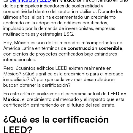
La
certificación LEED
en México
se ha convertido en uno
de los principales indicadores de sostenibilidad y
competitividad dentro del sector inmobiliario. Durante los
últimos años, el país ha experimentado un crecimiento
acelerado en la adopción de edificios certificados,
impulsado por la demanda de inversionistas, empresas
multinacionales y estrategias ESG.
Hoy, México es uno de los mercados más importantes de
América Latina en términos de
construcción sostenible
,
con cientos de proyectos certificados bajo estándares
internacionales.
Pero, ¿cuántos edificios LEED existen realmente en
México? ¿Qué significa este crecimiento para el mercado
inmobiliario? ¿Y por qué cada vez más desarrolladores
buscan obtener la certificación?
En este artículo analizamos el panorama actual de
LEED en
México
, el crecimiento del mercado y el impacto que esta
certificación está teniendo en el futuro del real estate.
¿Qué es la certificación
LEED?