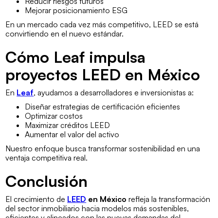
Reducir riesgos futuros
Mejorar posicionamiento ESG
En un mercado cada vez más competitivo, LEED se está
convirtiendo en el nuevo estándar.
Cómo Leaf impulsa
proyectos LEED en México
En
Leaf
, ayudamos a desarrolladores e inversionistas a:
Diseñar estrategias de certificación eficientes
Optimizar costos
Maximizar créditos LEED
Aumentar el valor del activo
Nuestro enfoque busca transformar sostenibilidad en una
ventaja competitiva real.
Conclusión
El crecimiento de
LEED
en México
refleja la transformación
del sector inmobiliario hacia modelos más sostenibles,
eficientes y alineados con las nuevas demandas del