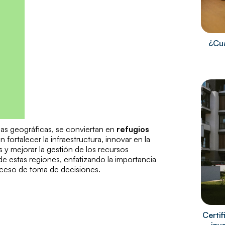
¿Cuá
jas geográficas, se conviertan en
refugios
n fortalecer la infraestructura, innovar en la
s y mejorar la gestión de los recursos
 de estas regiones, enfatizando la importancia
ceso de toma de decisiones.
Certi