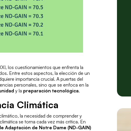
XXI, los cuestionamientos que enfrenta la
os. Entre estos aspectos, la elección de un
dquiere importancia crucial. A puertas del
encias personales, sino que se enfoca en la
unidad
y la
preparación tecnológica
.
ncia Climática
climático, la necesidad de comprender y
 climática
se torna cada vez más crítica. En
al de Adaptación de Notre Dame (ND-GAIN)