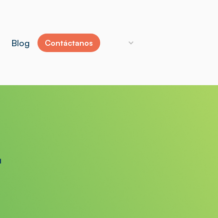
Blog
Contáctanos
r