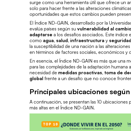
surge como una herramienta útil que ofrece un aná
solo para hacer frente a las alteraciones climátic
oportunidades que estos cambios pueden present
El Índice ND-GAIN, desarrollado por la Universid
evalúa países según su
vulnerabilidad al cambio
adaptarse
a los desafíos asociados. Este índice
como
agua
,
salud
,
infraestructura
y
seguridad
la susceptibilidad de una nación a las alteraciones
en términos de factores
sociales, económicos y 
En esencia, el Índice ND-GAIN es más que una medi
para las complejidades de la
adaptación humana
a
necesidad de
medidas proactivas
,
toma de dec
global
frente a un desafío que no conoce fronter
Principales ubicaciones según
A continuación, se presentan las 10 ubicaciones 
más altas en el Índice ND-GAIN.