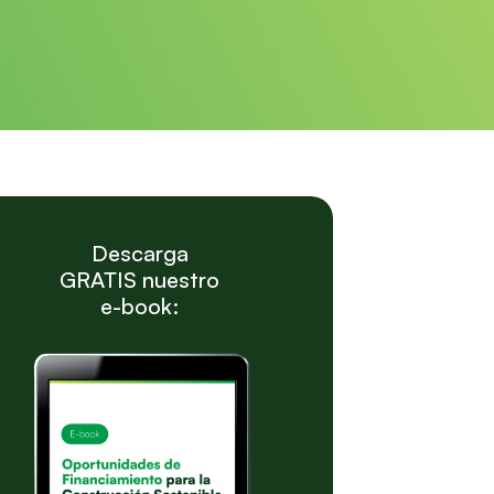
Descarga
GRATIS nuestro
e-book: