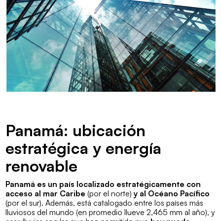
Panamá: ubicación
estratégica y energía
renovable
Panamá es un país localizado estratégicamente con
acceso al mar Caribe
(por el norte)
y al Océano Pacífico
(por el sur). Además, está catalogado entre los países más
lluviosos del mundo (en promedio llueve 2,465 mm al año), y