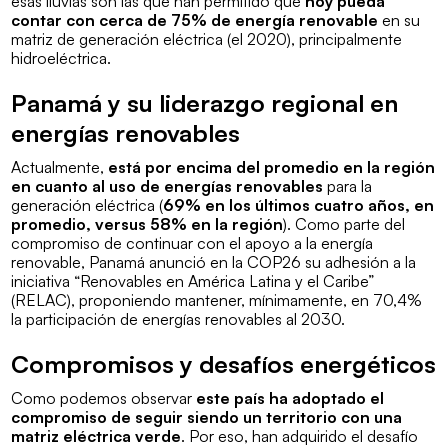
esas lluvias son las que han permitido que
hoy pueda
contar con cerca de 75% de energía renovable
en su
matriz de generación eléctrica (el 2020), principalmente
hidroeléctrica.
Panamá y su liderazgo regional en
energías renovables
Actualmente,
está por encima del promedio en la región
en cuanto al uso de energías renovables
para la
generación eléctrica (
69% en los últimos cuatro años, en
promedio, versus 58% en la región
). Como parte del
compromiso de continuar con el apoyo a la energía
renovable, Panamá anunció en la COP26 su adhesión a la
iniciativa “Renovables en América Latina y el Caribe”
(RELAC), proponiendo mantener, mínimamente, en 70,4%
la participación de energías renovables al 2030.
Compromisos y desafíos energéticos
Como podemos observar
este país ha adoptado el
compromiso de seguir siendo un territorio con una
matriz eléctrica verde
. Por eso, han adquirido el desafío