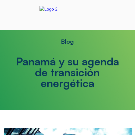
Blog
Panamá y su agenda
de transición
energética