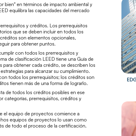
or bien" en términos de impacto ambiental y
LEED equilibra las capacidades del mercado
rrequisitos y créditos. Los prerrequisitos
torios que se deben incluir en todos los
 créditos son elementos opcionales,
eguir para obtener puntos.
cumplir con todos los prerrequisitos y
ma de clasificación LEED tiene una Guía de
os para obtener cada crédito, se describen los
estrategias para alcanzar su cumplimiento.
on todos los prerrequisitos; los créditos son
EDG
itos tienen más de una forma de lograrlo.
a de todos los créditos posibles en ese
 categorías, prerrequisitos, créditos y
ue el equipo de proyectos comience a
 Muchos equipos de proyectos lo usan como
és de todo el proceso de la certificación.