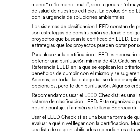
menor“ o “lo menos malo”, sino a generar “el may
de salud de nuestros edificios. La evolución de 
con la urgencia de soluciones ambientales.
Los sistemas de clasificación LEED constan de pre
son estrategias de construcción sostenible obliga
proyectos que buscan la certificación LEED. Los
estrategias que los proyectos pueden optar por s
Para alcanzar la certificación LEED es necesario 
obtener una puntuación mínima de 40. Cada siste
Referencia LEED en la que se explican los criteri
beneficios de cumplir con el mismo y se sugieren 
Además, en todas las categorías se debe cumplir c
opcionales, pero te dan puntuación. Algunos créd
Recomendamos usar el LEED Checklist: es una list
sistema de clasificación LEED. Está organizado por
posible puntaje. (También se le llama Scorecard)
Usar el LEED Checklist es una buena forma de q
evaluar a qué nivel llegar con la certificación.
una lista de responsabilidades o pendientes a trav