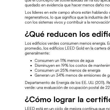
quedado en evidencia que hacer menos daño no e
Los líderes en este campo ahora están hablando 
regenerativos, lo que significa que la industria d
con los sistemas vivos y contribuir a la renovación
¿Qué reducen los edifi
Los edificios verdes consumen menos energía. E
promedio, los edificios LEED Gold en la cartera d
generalmente:
Consumen un 11% menos de agua
Disminuyen en 19% los costos de mantenim
Consumen un 25% menos de energía
Generan un 34% menos de emisiones de ga
Departamento de Energía de los EE. UU. (2011). Re
verde: una evaluación de ocupación postal de 22 
¿Cómo lograr la certif
LEED está en un ciclo de mejora continua que no