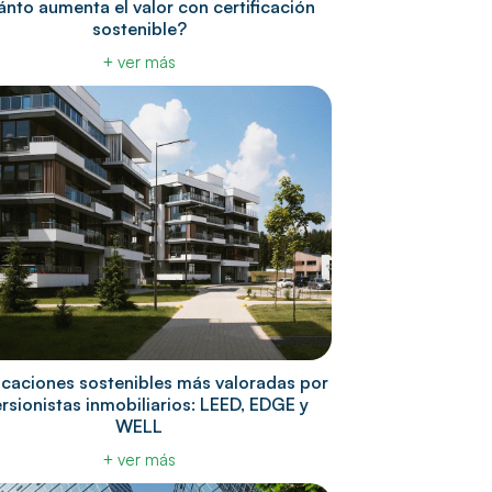
nto aumenta el valor con certificación
sostenible?
+ ver más
ficaciones sostenibles más valoradas por
ersionistas inmobiliarios: LEED, EDGE y
WELL
+ ver más