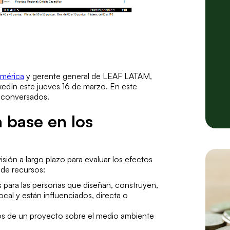
américa
y gerente general de LEAF LATAM,
kedIn este jueves 16 de marzo. En este
es conversados.
a base en los
isión a largo plazo para evaluar los efectos
 de recursos:
os para las personas que diseñan, construyen,
ocal y están influenciados, directa o
ios de un proyecto sobre el medio ambiente