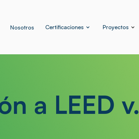
Certificaciones
Proyectos
Nosotros
ón a LEED v