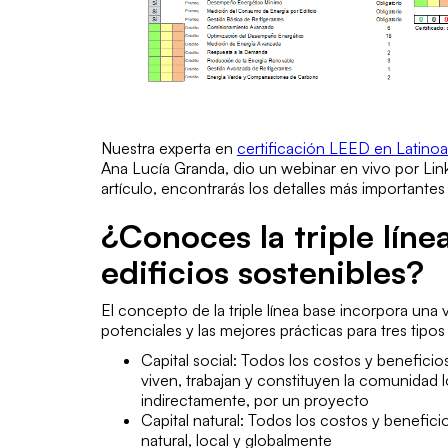
Nuestra experta en
certificación LEED en Latino
Ana Lucía Granda, dio un webinar en vivo por Lin
artículo, encontrarás los detalles más important
¿Conoces la triple líne
edificios sostenibles?
El concepto de la triple línea base incorpora una v
potenciales y las mejores prácticas para tres tipos
Capital social: Todos los costos y benefici
viven, trabajan y constituyen la comunidad l
indirectamente, por un proyecto
Capital natural: Todos los costos y benefic
natural, local y globalmente