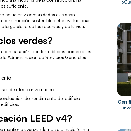
¿Cuá
s suficiente.
de edificios y comunidades que sean
e la construcción sostenible debe evolucionar
 a largo plazo de los recursos y de la vida.
cios verdes?
n comparación con los edificios comerciales
e la Administración de Servicios Generales
iento
ses de efecto invernadero
evaluación del rendimiento del edificio
Certi
edificios.
inv
icación LEED v4?
s mantiene avanzando no solo hacia “el mal