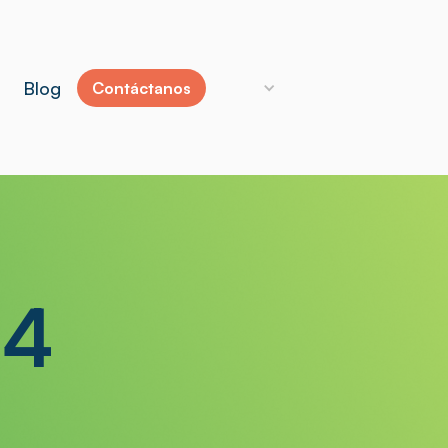
Blog
Contáctanos
.4