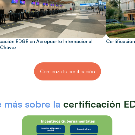
icación EDGE en Aeropuerto Internacional
Certificació
 Chávez
Comienza tu certificación
 más sobre la
certificación 