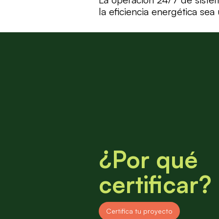
la eficiencia energética sea
¿Por qué
certificar?
Certifica tu proyecto