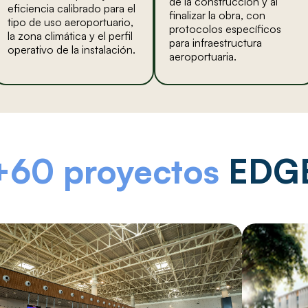
de la construcción y al
eficiencia calibrado para el
finalizar la obra, con
tipo de uso aeroportuario,
protocolos específicos
la zona climática y el perfil
para infraestructura
operativo de la instalación.
aeroportuaria.
+60 proyectos
EDG