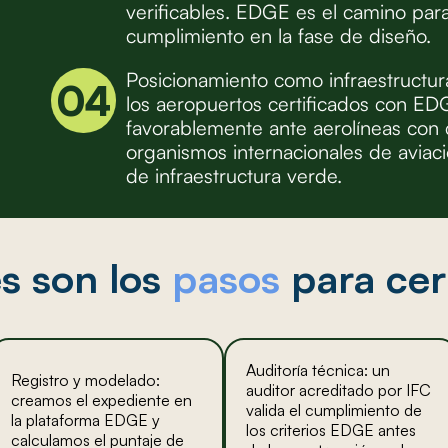
verificables. EDGE es el camino para
cumplimiento en la fase de diseño.
Posicionamiento como infraestructura
04
los aeropuertos certificados con ED
favorablemente ante aerolíneas con
organismos internacionales de aviaci
de infraestructura verde.
s son los
pasos
para cert
Auditoría técnica: un
Registro y modelado:
auditor acreditado por IFC
creamos el expediente en
valida el cumplimiento de
la plataforma EDGE y
los criterios EDGE antes
calculamos el puntaje de