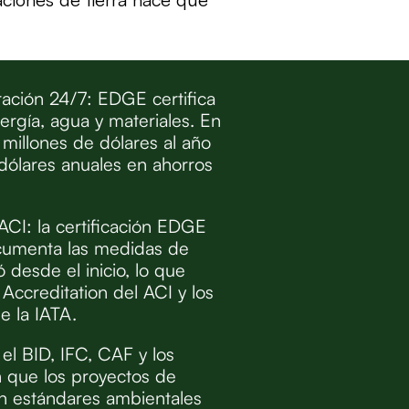
ación 24/7: EDGE certifica
rgía, agua y materiales. En
millones de dólares al año
ólares anuales en ahorros
CI: la certificación EDGE
ocumenta las medidas de
 desde el inicio, lo que
 Accreditation del ACI y los
 la IATA.
 el BID, IFC, CAF y los
n que los proyectos de
an estándares ambientales