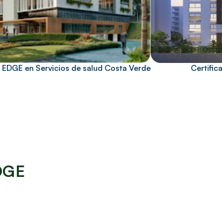
n EDGE en Servicios de salud Costa Verde
Certifi
EDGE