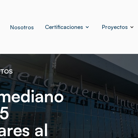
Certificaciones
Proyectos
Nosotros
RTOS
 mediano
 5
ares al