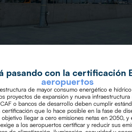
á pasando con la certificación
aeropuertos
raestructura de mayor consumo energético e hídric
Los proyectos de expansión y nueva infraestructur
C, CAF o bancos de desarrollo deben cumplir están
certificación que lo hace posible en la fase de dis
objetivo llegar a cero emisiones netas en 2050, y
exige a los aeropuertos certificar y reducir sus em
as de climatización, iluminación, seguridad y oper