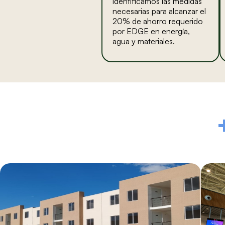
identificamos las medidas
necesarias para alcanzar el
20% de ahorro requerido
por EDGE en energía,
agua y materiales.