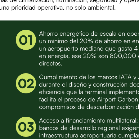
 una prioridad operativa, no solo ambiental.
Ahorro energético de escala en oper
01
un mínimo del 20% de ahorro en ene
un aeropuerto mediano que gasta 4 
en energía, ese 20% son 800,000 d
directos.
Cumplimiento de los marcos IATA y A
02
durante el diseño y construcción d
eficiencia que la terminal implementó
facilita el proceso de Airport Carbon
compromisos de descarbonización de
Acceso a financiamiento multilateral:
03
bancos de desarrollo regional exige
infraestructura aeroportuaria cumpl