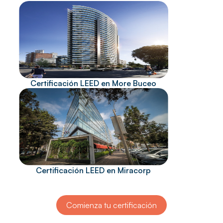
Certificación LEED en More Buceo
Certificación LEED en Miracorp
Comienza tu certificación