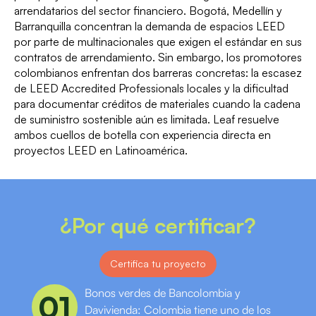
arrendatarios del sector financiero. Bogotá, Medellín y
Barranquilla concentran la demanda de espacios LEED
por parte de multinacionales que exigen el estándar en sus
contratos de arrendamiento. Sin embargo, los promotores
colombianos enfrentan dos barreras concretas: la escasez
de LEED Accredited Professionals locales y la dificultad
para documentar créditos de materiales cuando la cadena
de suministro sostenible aún es limitada. Leaf resuelve
ambos cuellos de botella con experiencia directa en
proyectos LEED en Latinoamérica.
¿Por qué certificar?
Certifica tu proyecto
Bonos verdes de Bancolombia y
01
Davivienda: Colombia tiene uno de los