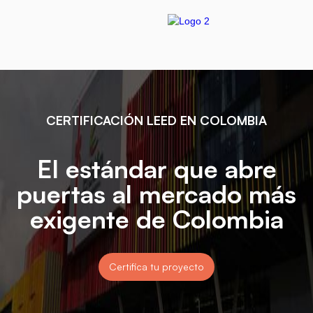
CERTIFICACIÓN LEED EN COLOMBIA
El estándar que abre
puertas al mercado más
exigente de Colombia
Certifica tu proyecto