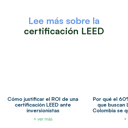
Lee más sobre la
certificación LEED
Cómo justificar el ROI de una
Por qué el 60
certificación LEED ante
que buscan 
inversionistas
Colombia se q
+ ver más
+ 