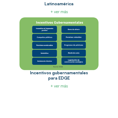
Latinoamérica
+ ver más
Incentivos gubernamentales
para EDGE
+ ver más