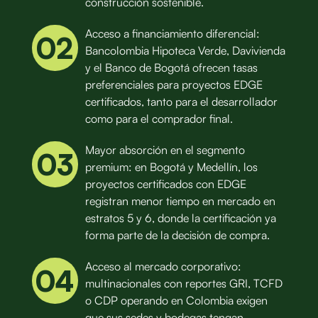
construcción sostenible.
Acceso a financiamiento diferencial:
02
Bancolombia Hipoteca Verde, Davivienda
y el Banco de Bogotá ofrecen tasas
preferenciales para proyectos EDGE
certificados, tanto para el desarrollador
como para el comprador final.
Mayor absorción en el segmento
03
premium: en Bogotá y Medellín, los
proyectos certificados con EDGE
registran menor tiempo en mercado en
estratos 5 y 6, donde la certificación ya
forma parte de la decisión de compra.
Acceso al mercado corporativo:
04
multinacionales con reportes GRI, TCFD
o CDP operando en Colombia exigen
que sus sedes y bodegas tengan