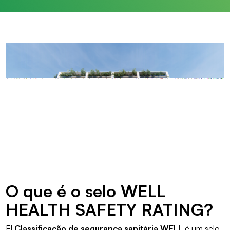
O que é o selo WELL
HEALTH SAFETY RATING?
El
Classificação de segurança sanitária WELL
é um selo