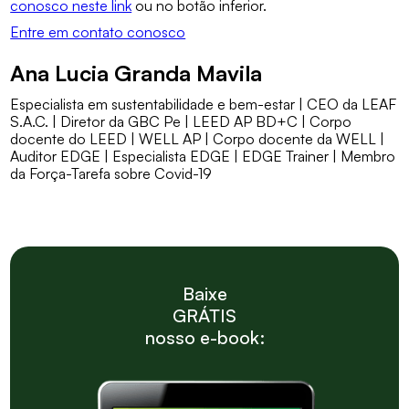
conosco neste link
ou no botão inferior.
Entre em contato conosco
Ana Lucia Granda Mavila
Especialista em sustentabilidade e bem-estar | CEO da LEAF
S.A.C. | Diretor da GBC Pe | LEED AP BD+C | Corpo
docente do LEED | WELL AP | Corpo docente da WELL |
Auditor EDGE | Especialista EDGE | EDGE Trainer | Membro
da Força-Tarefa sobre Covid-19
Baixe
GRÁTIS
nosso e-book: