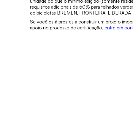
unidade do que o mínimo exigido (somente residen
requisitos adicionais de 50% para telhados verd
de bicicletas BREMEN, FRONTEIRA, LIDERADA
Se você está prestes a construir um projeto imob
apoio no processo de certificação,
entre em con