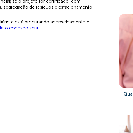
cial) se o projeto for certificado, com
es, segregação de resíduos e estacionamento
iliário e está procurando aconselhamento e
tato conosco aqui
Quai