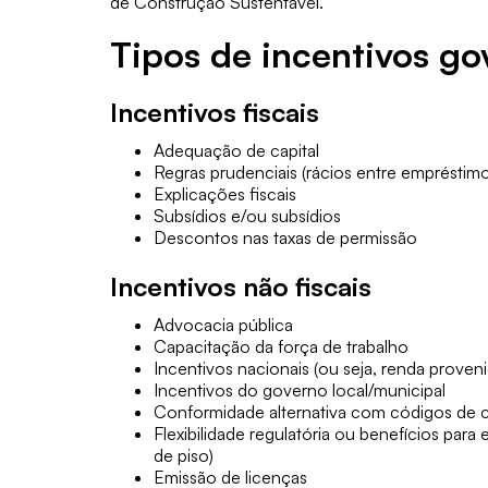
de Construção Sustentável.
Tipos de incentivos g
Incentivos fiscais
Adequação de capital
Regras prudenciais (rácios entre empréstimo 
Explicações fiscais
Subsídios e/ou subsídios
Descontos nas taxas de permissão
Incentivos não fiscais
Advocacia pública
Capacitação da força de trabalho
Incentivos nacionais (ou seja, renda proven
Incentivos do governo local/municipal
Conformidade alternativa com códigos de 
Flexibilidade regulatória ou benefícios para 
de piso)
Emissão de licenças