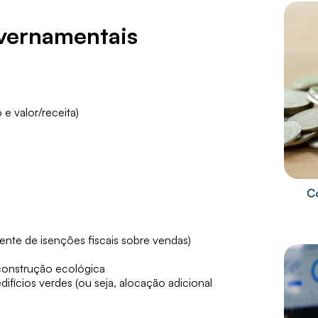
overnamentais
e valor/receita)
C
iente de isenções fiscais sobre vendas)
construção ecológica
edifícios verdes (ou seja, alocação adicional