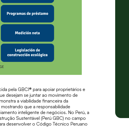
cida pela
GBCI®
para apoiar proprietários e
que desejam se juntar ao movimento de
onstra a viabilidade financeira da
mostrando que a responsabilidade
iamento inteligente de negócios. No Perú, a
trução Sustentável (Perú GBC) no campo
 para desenvolver o Código Técnico Peruano