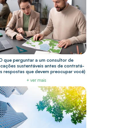
O que perguntar a um consultor de
ficações sustentáveis antes de contratá-
 as respostas que devem preocupar você)
+ ver mais