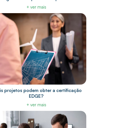
+ ver mais
s projetos podem obter a certificação
EDGE?
+ ver mais