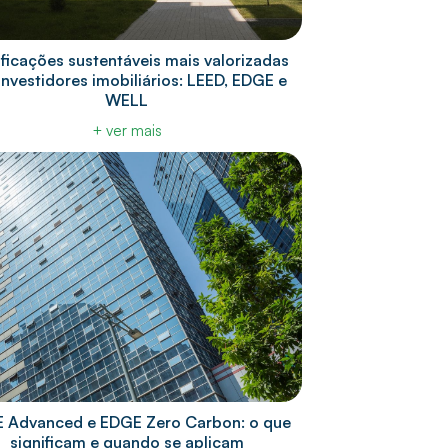
ificações sustentáveis mais valorizadas
investidores imobiliários: LEED, EDGE e
WELL
+ ver mais
 Advanced e EDGE Zero Carbon: o que
significam e quando se aplicam