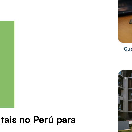
Qua
tais no Perú para