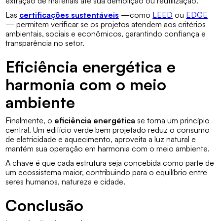
extração de materiais até sua demolição ou reutilização.
Las
certificações sustentáveis
—como
LEED
ou
EDGE
— permitem verificar se os projetos atendem aos critérios
ambientais, sociais e econômicos, garantindo confiança e
transparência no setor.
Eficiência energética e
harmonia com o meio
ambiente
Finalmente, o
eficiência energética
se torna um princípio
central. Um edifício verde bem projetado reduz o consumo
de eletricidade e aquecimento, aproveita a luz natural e
mantém sua operação em harmonia com o meio ambiente.
A chave é que cada estrutura seja concebida como parte de
um ecossistema maior, contribuindo para o equilíbrio entre
seres humanos, natureza e cidade.
Conclusão