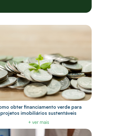
omo obter financiamento verde para
projetos imobiliários sustentáveis
+ ver mais