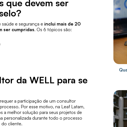
as que devem ser
selo?
e saúde e segurança e
inclui mais de 20
m ser cumpridas
. Os 6 tópicos são:
s
Qua
ltor da WELL para se
equer a participação de um consultor
rocesso. Por esse motivo, na Leaf Latam,
s a melhor solução para seus projetos de
 personalizada durante todo o processo
 do cliente.