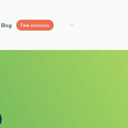
Blog
Fale conosco
D