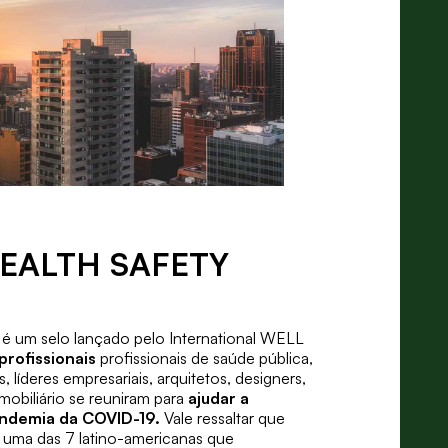
 HEALTH SAFETY
é um selo lançado pelo International WELL
rofissionais
profissionais de saúde pública,
 líderes empresariais, arquitetos, designers,
imobiliário se reuniram para
ajudar a
andemia da COVID-19.
Vale ressaltar que
 uma das 7 latino-americanas que