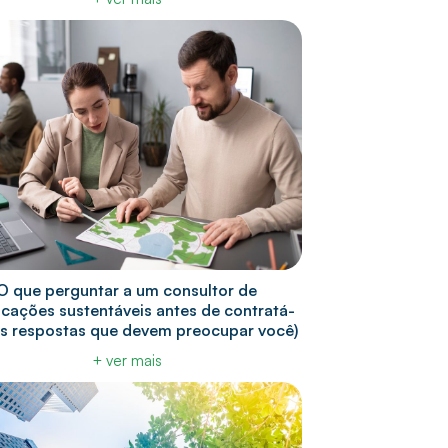
O que perguntar a um consultor de
ficações sustentáveis antes de contratá-
 as respostas que devem preocupar você)
+ ver mais