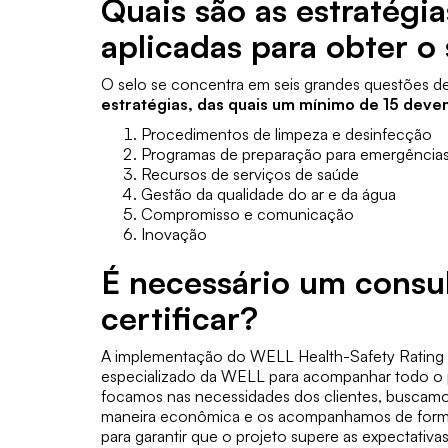
Quais são as estratégi
aplicadas para obter o 
O selo se concentra em seis grandes questões d
estratégias, das quais um mínimo de 15 deve
Procedimentos de limpeza e desinfecção
Programas de preparação para emergência
Recursos de serviços de saúde
Gestão da qualidade do ar e da água
Compromisso e comunicação
Inovação
É necessário um consu
certificar?
A implementação do WELL Health-Safety Rating r
especializado da WELL para acompanhar todo o p
focamos nas necessidades dos clientes, buscamo
maneira econômica e os acompanhamos de forma
para garantir que o projeto supere as expectativas