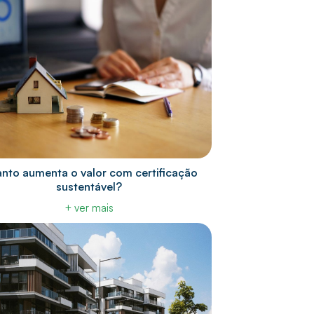
nto aumenta o valor com certificação
sustentável?
+ ver mais