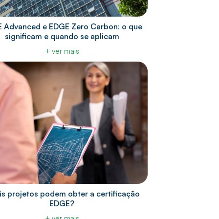
 Advanced e EDGE Zero Carbon: o que
significam e quando se aplicam
+ ver mais
s projetos podem obter a certificação
EDGE?
+ ver mais