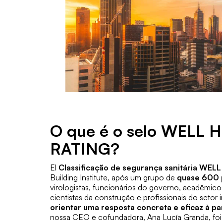
O que é o selo WELL
RATING?
El
Classificação de segurança sanitária WELL
Building Institute, após um grupo de
quase 600 p
virologistas, funcionários do governo, acadêmicos,
cientistas da construção e profissionais do setor 
orientar uma resposta concreta e eficaz à p
nossa CEO e cofundadora, Ana Lucía Granda, foi