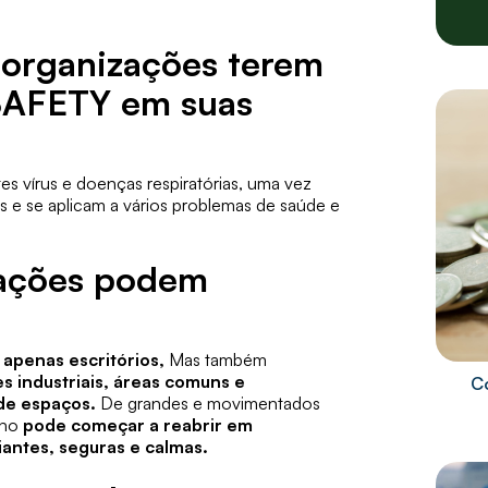
 organizações terem
SAFETY em suas
tes vírus e doenças respiratórias, uma vez
s e se aplicam a vários problemas de saúde e
zações podem
 apenas escritórios,
Mas também
ões industriais, áreas comuns e
C
 de espaços.
De grandes e movimentados
lho
pode começar a reabrir em
antes, seguras e calmas.