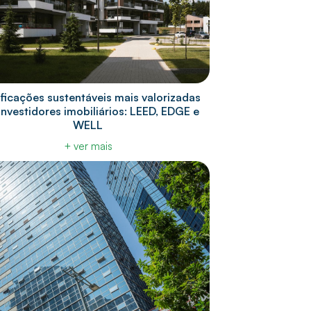
ificações sustentáveis mais valorizadas
investidores imobiliários: LEED, EDGE e
WELL
+ ver mais