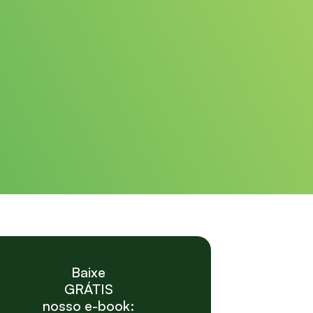
Baixe
GRÁTIS
nosso e-book: