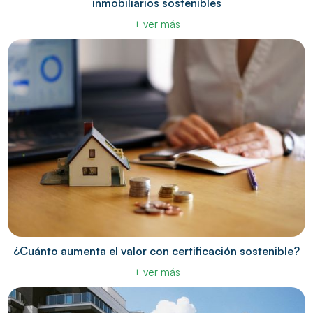
inmobiliarios sostenibles
+ ver más
¿Cuánto aumenta el valor con certificación sostenible?
+ ver más