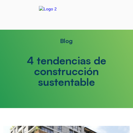
Blog
4 tendencias de
construcción
sustentable