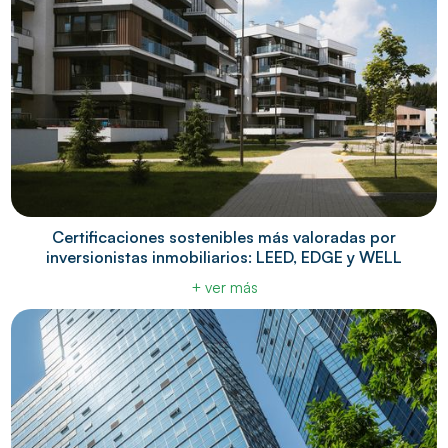
Certificaciones sostenibles más valoradas por
inversionistas inmobiliarios: LEED, EDGE y WELL
+ ver más