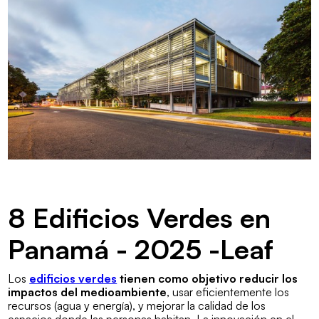
8 Edificios Verdes en
Panamá - 2025 -Leaf
Los
edificios verdes
tienen como objetivo reducir los
impactos del medioambiente
, usar eficientemente los
recursos (agua y energía), y mejorar la calidad de los
espacios donde las personas habitan. La innovación en el