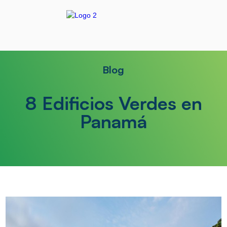
Blog
8 Edificios Verdes en
Panamá