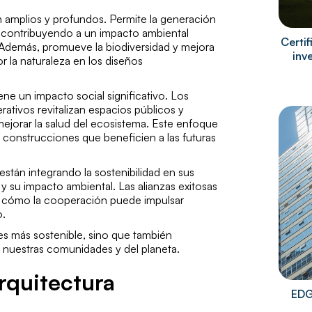
n amplios y profundos. Permite la generación
, contribuyendo a un impacto ambiental
Certi
 Además, promueve la biodiversidad y mejora
inv
or la naturaleza en los diseños
ne un impacto social significativo. Los
ativos revitalizan espacios públicos y
ejorar la salud del ecosistema. Este enfoque
 construcciones que beneficien a las futuras
tán integrando la sostenibilidad en sus
 su impacto ambiental. Las alianzas exitosas
o cómo la cooperación puede impulsar
o.
es más sostenible, sino que también
e nuestras comunidades y del planeta.
arquitectura
EDG