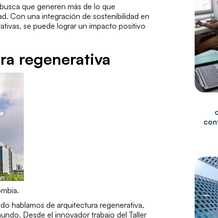
 busca que generen más de lo que
ad. Con una integración de sostenibilidad en
rativas, se puede lograr un impacto positivo
ra regenerativa
cont
ombia.
do hablamos de arquitectura regenerativa,
ndo. Desde el innovador trabajo del Taller