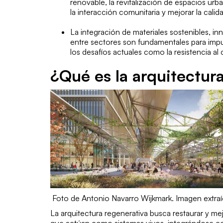
renovable, la revitalización de espacios urb
la interacción comunitaria y mejorar la calid
La integración de materiales sostenibles, i
entre sectores son fundamentales para impul
los desafíos actuales como la resistencia a
¿Qué es la arquitectur
Foto de Antonio Navarro Wijkmark. Imagen extraí
La arquitectura regenerativa busca restaurar y me