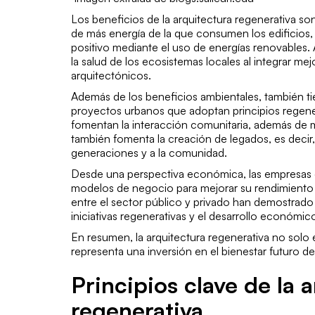
Los beneficios de la arquitectura regenerativa so
de más energía de la que consumen los edificios
positivo mediante el uso de energías renovables.
la salud de los ecosistemas locales al integrar mej
arquitectónicos.
Además de los beneficios ambientales, también tie
proyectos urbanos que adoptan principios regener
fomentan la interacción comunitaria, además de m
también fomenta la creación de legados, es decir,
generaciones y a la comunidad.
Desde una perspectiva económica, las empresas es
modelos de negocio para mejorar su rendimiento y
entre el sector público y privado han demostrad
iniciativas regenerativas y el desarrollo económic
En resumen, la arquitectura regenerativa no solo 
representa una inversión en el bienestar futuro d
Principios clave de la 
regenerativa