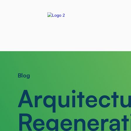
Blog
Arquitect
Regenerati