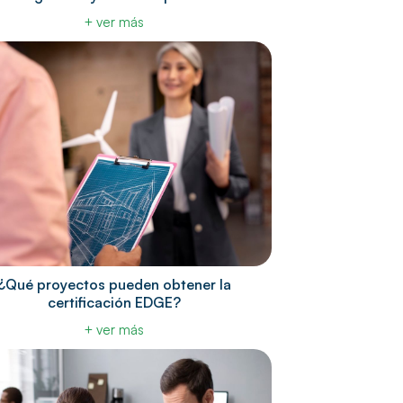
+ ver más
¿Qué proyectos pueden obtener la
certificación EDGE?
+ ver más