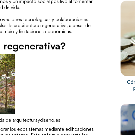
anos y un impacto social positivo al fomentar
ad de vida.
nnovaciones tecnológicas y colaboraciones
sar la arquitectura regenerativa, a pesar de
l cambio y limitaciones económicas.
a regenerativa?
Cóm
da de arquitecturaydiseno.es
jorar los ecosistemas mediante edificaciones