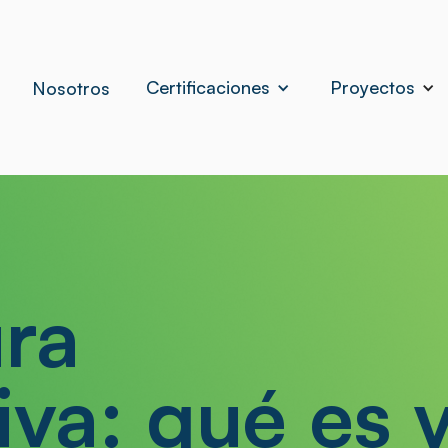
Certificaciones
Proyectos
Nosotros
ura
va: qué es 