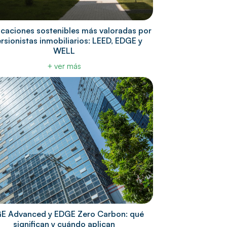
ficaciones sostenibles más valoradas por
ersionistas inmobiliarios: LEED, EDGE y
WELL
+ ver más
E Advanced y EDGE Zero Carbon: qué
significan y cuándo aplican