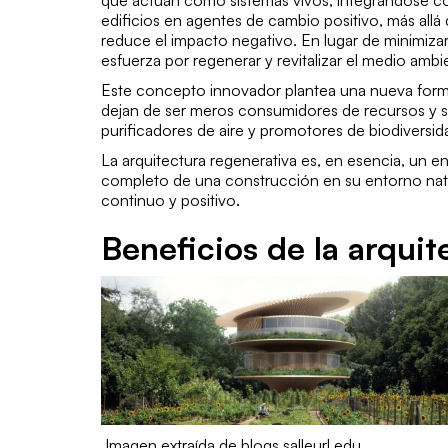
que actúan como sistemas vivos, integrándose co
edificios en agentes de cambio positivo, más allá d
reduce el impacto negativo. En lugar de minimizar 
esfuerza por regenerar y revitalizar el medio ambi
Este concepto innovador plantea una nueva forma
dejan de ser meros consumidores de recursos y s
purificadores de aire y promotores de biodiversid
La arquitectura regenerativa es, en esencia, un e
completo de una construcción en su entorno natu
continuo y positivo.
Beneficios de la arquit
Imagen extraída de blogs.salleurl.edu