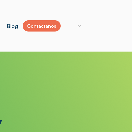
Blog
Contáctanos
y