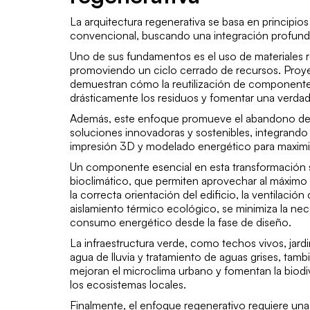
La arquitectura regenerativa se basa en principios 
convencional, buscando una integración profunda
Uno de sus fundamentos es el uso de materiales r
promoviendo un ciclo cerrado de recursos. Pro
demuestran cómo la reutilización de componente
drásticamente los residuos y fomentar una verdad
Además, este enfoque promueve el abandono de 
soluciones innovadoras y sostenibles, integrando h
impresión 3D y modelado energético para maximiza
Un componente esencial en esta transformación so
bioclimático, que permiten aprovechar al máximo 
la correcta orientación del edificio, la ventilación
aislamiento térmico ecológico, se minimiza la ne
consumo energético desde la fase de diseño.
La infraestructura verde, como techos vivos, jard
agua de lluvia y tratamiento de aguas grises, tamb
mejoran el microclima urbano y fomentan la biod
los ecosistemas locales.
Finalmente, el enfoque regenerativo requiere una 