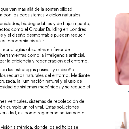
que van más allá de la sostenibilidad
 con los ecosistemas y ciclos naturales.
eciclados, biodegradables y de bajo impacto,
yectos como el
Circular Building
en Londres
s y el diseño desmontable pueden reducir
era economía circular.
tecnologías obsoletas en favor de
erramientas como la inteligencia artificial,
r la eficiencia y regeneración del entorno.
n las estrategias pasivas y el diseño
los recursos naturales del entorno. Mediante
 cruzada, la iluminación natural y el uso de
cesidad de sistemas mecánicos y se reduce el
ines verticales, sistemas de recolección de
ién cumple un rol vital. Estas soluciones
iversidad, así como regeneran activamente
visión sistémica, donde los edificios se