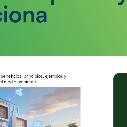
iona
beneficios, principios, ejemplos y
 el medio ambiente.