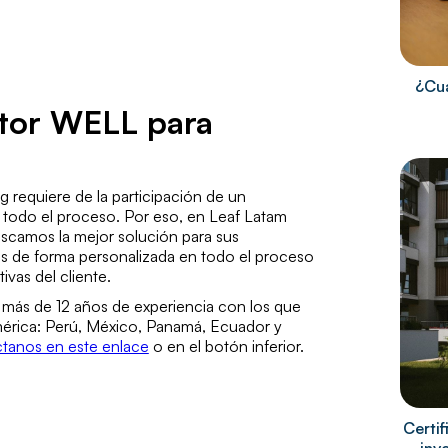
¿Cuá
ltor WELL para
requiere de la participación de un
odo el proceso. Por eso, en Leaf Latam
uscamos la mejor solución para sus
 de forma personalizada en todo el proceso
vas del cliente.
ás de 12 años de experiencia con los que
mérica: Perú, México, Panamá, Ecuador y
tanos en este enlace
o en el botón inferior.
Certi