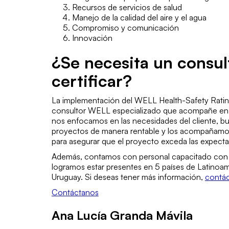
Recursos de servicios de salud
Manejo de la calidad del aire y el agua
Compromiso y comunicación
Innovación
¿Se necesita un consu
certificar?
La implementación del WELL Health-Safety Rating 
consultor WELL especializado que acompañe en t
nos enfocamos en las necesidades del cliente, b
proyectos de manera rentable y los acompañamos
para asegurar que el proyecto exceda las expectati
Además, contamos con personal capacitado con m
logramos estar presentes en 5 países de Latinoa
Uruguay. Si deseas tener más información,
contác
Contáctanos
Ana Lucía Granda Mávila