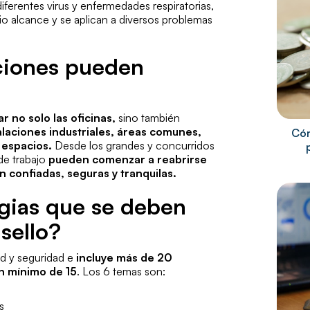
diferentes virus y enfermedades respiratorias,
io alcance y se aplican a diversos problemas
ciones pueden
 no solo las oficinas,
sino también
talaciones industriales, áreas comunes,
Cóm
 espacios.
Desde los grandes y concurridos
de trabajo
pueden comenzar a reabrirse
 confiadas, seguras y tranquilas.
egias que se deben
 sello?
lud y seguridad e
incluye más de 20
un mínimo de 15
. Los 6 temas son:
s