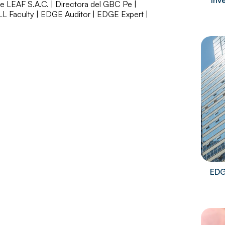
inv
de LEAF S.A.C. | Directora del GBC Pe |
 Faculty | EDGE Auditor | EDGE Expert |
EDG