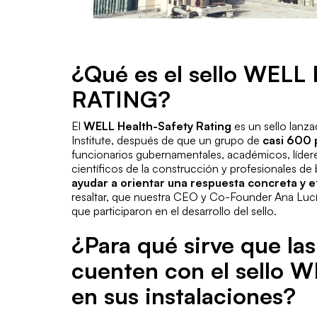
¿Qué es el sello WEL
RATING?
El
WELL Health-Safety Rating
es un sello lanza
Institute, después de que un grupo de
casi 600 
funcionarios gubernamentales, académicos, lídere
científicos de la construcción y profesionales de 
ayudar a orientar una respuesta concreta y e
resaltar, que nuestra CEO y Co-Founder Ana Lucí
que participaron en el desarrollo del sello.
¿Para qué sirve que la
cuenten con el sello
en sus instalaciones?