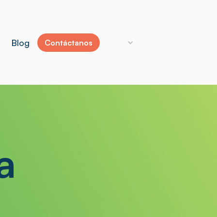
Blog
Contáctanos
a