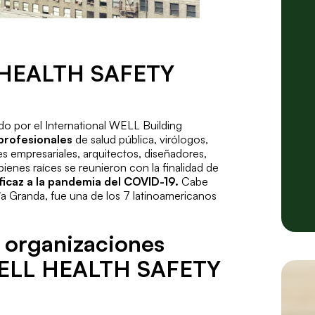
L HEALTH SAFETY
do por el International WELL Building
profesionales
de salud pública, virólogos,
s empresariales, arquitectos, diseñadores,
bienes raíces se reunieron con la finalidad de
ficaz a la pandemia del COVID-19.
Cabe
a Granda, fue una de los 7 latinoamericanos
s organizaciones
 WELL HEALTH SAFETY