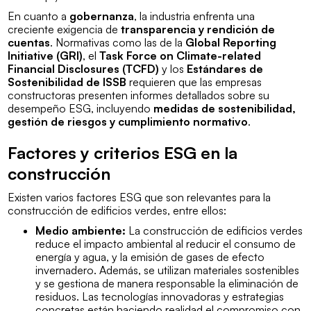
En cuanto a
gobernanza
, la industria enfrenta una
creciente exigencia de
transparencia y rendición de
cuentas
. Normativas como las de la
Global Reporting
Initiative (GRI)
, el
Task Force on Climate-related
Financial Disclosures (TCFD)
y los
Estándares de
Sostenibilidad de ISSB
requieren que las empresas
constructoras presenten informes detallados sobre su
desempeño ESG, incluyendo
medidas de sostenibilidad,
gestión de riesgos y cumplimiento normativo
.
Factores y criterios ESG en la
construcción
Existen varios factores ESG que son relevantes para la
construcción de edificios verdes, entre ellos:
Medio ambiente:
La construcción de edificios verdes
reduce el impacto ambiental al reducir el consumo de
energía y agua, y la emisión de gases de efecto
invernadero. Además, se utilizan materiales sostenibles
y se gestiona de manera responsable la eliminación de
residuos. Las tecnologías innovadoras y estrategias
concretas están haciendo realidad el compromiso con