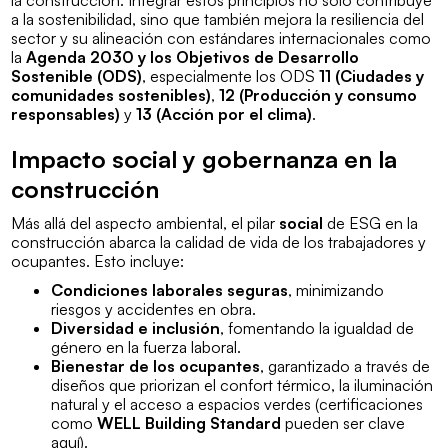
la construcción. Integrar estos principios no solo contribuye
a la sostenibilidad, sino que también mejora la resiliencia del
sector y su alineación con estándares internacionales como
la
Agenda 2030 y los Objetivos de Desarrollo
Sostenible (ODS)
, especialmente los ODS
11 (Ciudades y
comunidades sostenibles)
,
12 (Producción y consumo
responsables)
y
13 (Acción por el clima)
.
Impacto social y gobernanza en la
construcción
Más allá del aspecto ambiental, el pilar
social
de ESG en la
construcción abarca la calidad de vida de los trabajadores y
ocupantes. Esto incluye:
Condiciones laborales seguras
, minimizando
riesgos y accidentes en obra.
Diversidad e inclusión
, fomentando la igualdad de
género en la fuerza laboral.
Bienestar de los ocupantes
, garantizado a través de
diseños que priorizan el confort térmico, la iluminación
natural y el acceso a espacios verdes (certificaciones
como
WELL Building Standard
pueden ser clave
aquí).