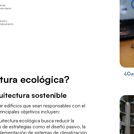
¿Cuá
tura ecológica?
uitectura sostenible
ir edificios que sean responsables con el
incipales objetivos incluyen:
quitectura ecológica busca reducir la
 de estrategias como el diseño pasivo, la
plementación de sistemas de climatización