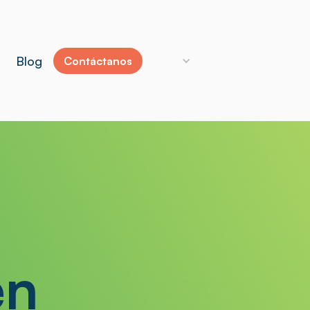
Blog
Contáctanos
en