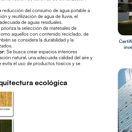
la reducción del consumo de agua potable a
ón y reutilización de agua de lluvia, el
n adecuada de aguas residuales.
 prioriza la selección de materiales de
como aquellos con contenido reciclado, de
ién se considera la durabilidad y la
Certi
izados.
inv
or
: Se busca crear espacios interiores
ción natural, una adecuada calidad del aire y
evita el uso de productos tóxicos y se
rquitectura ecológica