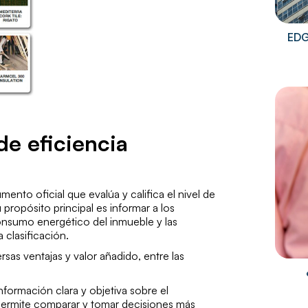
EDG
de eficiencia
ento oficial que evalúa y califica el nivel de
 propósito principal es informar a los
consumo energético del inmueble y las
clasificación.
rsas ventajas y valor añadido, entre las
nformación clara y objetiva sobre el
permite comparar y tomar decisiones más