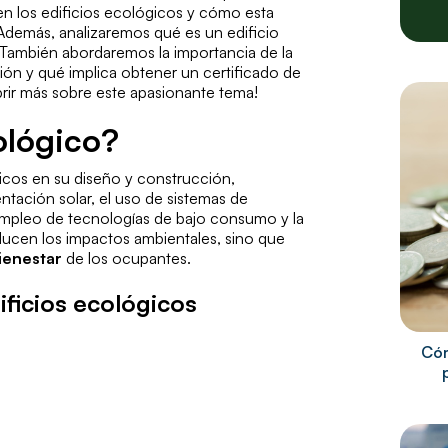
en los edificios ecológicos y cómo esta
 Además, analizaremos qué es un edificio
 También abordaremos la importancia de la
ción y qué implica obtener un certificado de
rir más sobre este apasionante tema!
ológico?
icos en su diseño y construcción,
tación solar, el uso de sistemas de
l empleo de tecnologías de bajo consumo y la
reducen los impactos ambientales, sino que
bienestar
de los ocupantes.
ificios ecológicos
Cóm