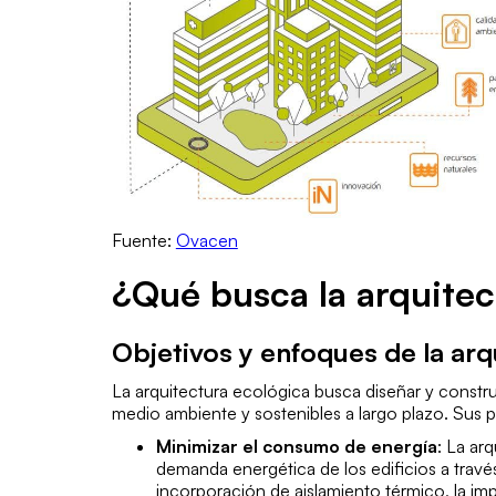
Fuente:
Ovacen
¿Qué busca la arquitec
Objetivos y enfoques de la arq
La arquitectura ecológica busca diseñar y constru
medio ambiente y sostenibles a largo plazo. Sus pr
Minimizar el consumo de energía
: La ar
demanda energética de los edificios a través
incorporación de aislamiento térmico, la im