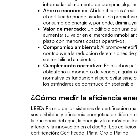
informadas al momento de comprar, alquila
Ahorro económico
: Al identificar las áre
el certificado puede ayudar a los propietar
consumo de energía y, por ende, disminuya
Valor de mercado
: Un edificio con una ca
aumentar su valor en el mercado inmobiliari
plazo con menores costos operativos.
Compromiso ambiental
: Al promover edif
contribuye a la reducción de emisiones de 
sostenibilidad ambiental.
Cumplimiento normativo
: En muchos país
obligatorio al momento de vender, alquilar 
normativa es fundamental para evitar sancio
los estándares de construcción sostenible.
¿Cómo medir la eficiencia ene
LEED:
Es uno de los sistemas de certificación má
sostenibilidad y eficiencia energética en diferent
la eficiencia del agua, la energía y la atmósfera, l
interior y la innovación en el diseño. Los edifici
certificación: Certificado, Plata, Oro o Platino.