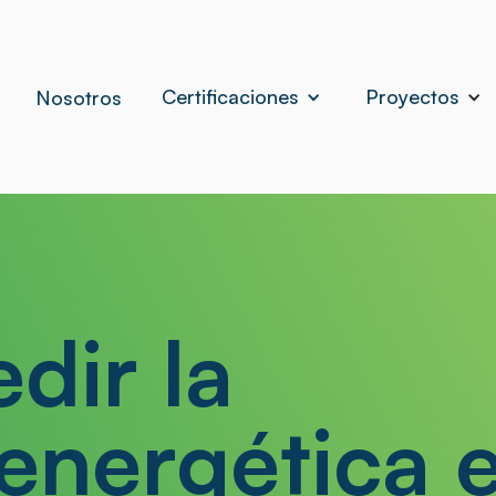
Certificaciones
Proyectos
Nosotros
ir la
 energética 