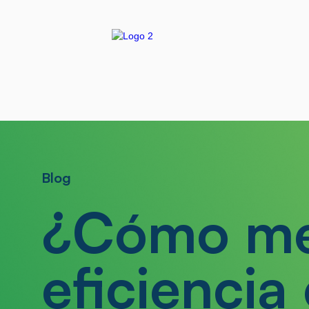
Blog
¿Cómo med
eficiencia