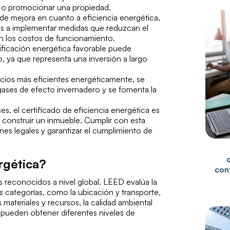
r o promocionar una propiedad.
as de mejora en cuanto a eficiencia energética,
ios a implementar medidas que reduzcan el
n los costos de funcionamiento.
lificación energética favorable puede
o, ya que representa una inversión a largo
icios más eficientes energéticamente, se
gases de efecto invernadero y se fomenta la
es, el certificado de eficiencia energética es
o construir un inmueble. Cumplir con esta
nes legales y garantizar el cumplimiento de
rgética?
cont
s reconocidos a nivel global. LEED evalúa la
es categorías, como la ubicación y transporte,
os materiales y recursos, la calidad ambiental
os pueden obtener diferentes niveles de