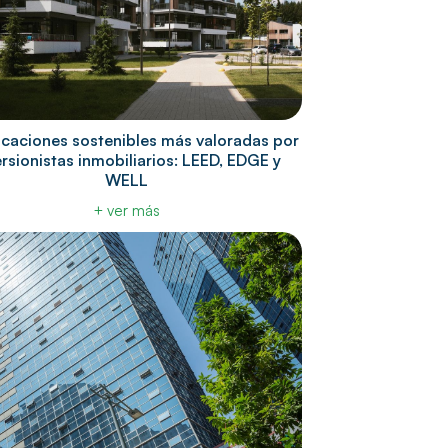
ficaciones sostenibles más valoradas por
ersionistas inmobiliarios: LEED, EDGE y
WELL
+ ver más