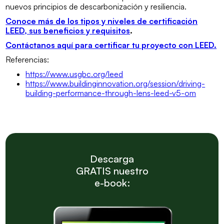
nuevos principios de descarbonización y resiliencia.
Conoce más de los tipos y niveles de certificación
LEED, sus beneficios y requisitos
.
Contáctanos aquí para certificar tu proyecto con LEED.
Referencias:
https://www.usgbc.org/leed
https://www.buildinginnovation.org/session/driving-
building-performance-through-lens-leed-v5-om
Descarga
GRATIS nuestro
e-book: