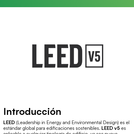
Introducción
LEED
(
Leadership in Energy and Environmental Design
) es el
estándar global para edificaciones sostenibles.
LEED v5
es
aplicable a cualquier tipología de edificio, ya sea nueva