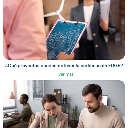
¿Qué proyectos pueden obtener la certificación EDGE?
+ ver más