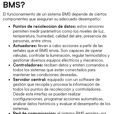
BMS?
El funcionamiento de un sistema BMS depende de ciertos
componentes que aseguran su adecuado desempeño:
Puntos de recolección de datos:
estos sensores
permiten medir parámetros como los niveles de luz,
temperatura, humedad, calidad del aire, presencia de
personas, entre otros.
Actuadores:
llevan a cabo acciones a partir de las
señales que el BMS envía. Son capaces de operar
válvulas, controlar la iluminación, regular termostatos y
gestionar diversos equipos eléctricos y mecánicos.
Controladores:
reciben datos y emiten comandos a
todos los sistemas que están conectados para
mantener las condiciones deseadas.
Servidor central:
equipado con un software de
gestión que recopila y procesa la información de
todos los puntos de recolección y controladores.
Desde esta interfaz se pueden realizar
configuraciones, programar acciones automáticas,
analizar datos históricos y evaluar el desempeño de los
sistemas.
Red de comunicación:
el sistema BMS emplea una