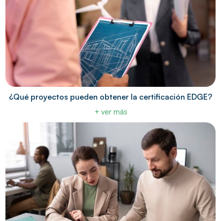
¿Qué proyectos pueden obtener la certificación EDGE?
+ ver más