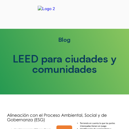
Blog
LEED para ciudades y
comunidades