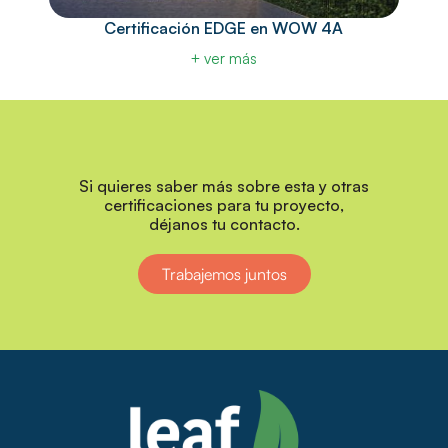
Certificación EDGE en WOW 4A
+ ver más
Si quieres saber más sobre esta y otras
certificaciones para tu proyecto,
déjanos tu contacto.
Trabajemos juntos