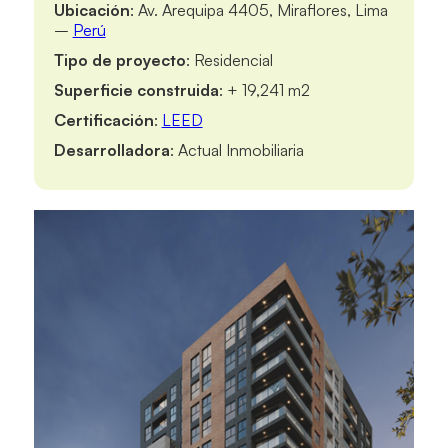
Ubicación
: Av. Arequipa 4405, Miraflores, Lima
–
Perú
Tipo de proyecto
: Residencial
Superficie construida
: + 19,241 m2
Certificación
:
LEED
Desarrolladora
: Actual Inmobiliaria