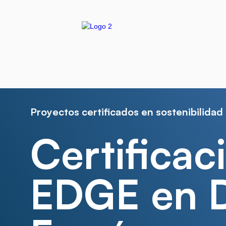
Proyectos certificados en sostenibilidad
Certificac
EDGE en 