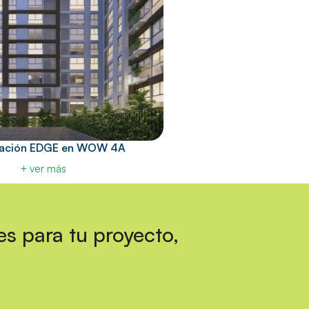
icación EDGE en WOW 4A
+ ver más
es para tu proyecto,