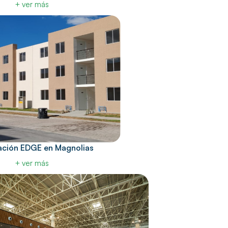
+ ver más
cación EDGE en Magnolias
+ ver más