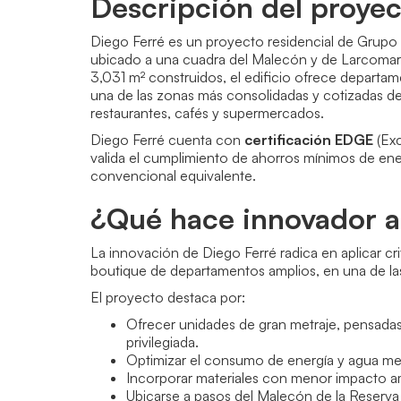
Descripción del proye
Diego Ferré es un proyecto residencial de Grup
ubicado a una cuadra del Malecón y de Larcomar, 
3,031 m² construidos, el edificio ofrece departa
una de las zonas más consolidadas y cotizadas d
restaurantes, cafés y supermercados.
Diego Ferré cuenta con
certificación EDGE
(Exc
valida el cumplimiento de ahorros mínimos de ener
convencional equivalente.
¿Qué hace innovador a
La innovación de Diego Ferré radica en aplicar crit
boutique de departamentos amplios, en una de las
El proyecto destaca por:
Ofrecer unidades de gran metraje, pensadas
privilegiada.
Optimizar el consumo de energía y agua medi
Incorporar materiales con menor impacto amb
Ubicarse a pasos del Malecón de la Reserva 