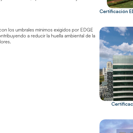
Certificación 
r con los umbrales mínimos exigidos por EDGE
ontribuyendo a reducir la huella ambiental de la
lores.
Certific