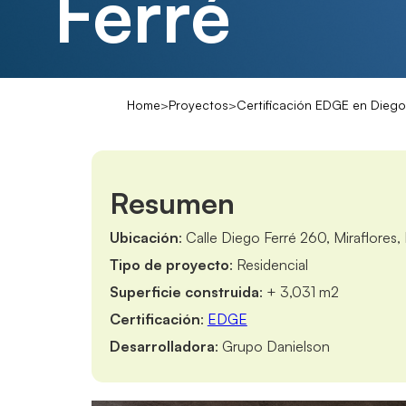
Ferré
Home
>
Proyectos
>
Certificación EDGE en Diego
Resumen
Ubicación
: Calle Diego Ferré 260, Miraflores
Tipo de proyecto
: Residencial
Superficie construida
: + 3,031 m2
Certificación
:
EDGE
Desarrolladora
: Grupo Danielson