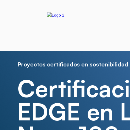
Proyectos certificados en sostenibilidad
Certificac
EDGE en 