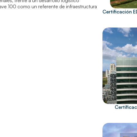
ales, frente a un desarrollo logístico
ve 100 como un referente de infraestructura
Certificación 
Certific