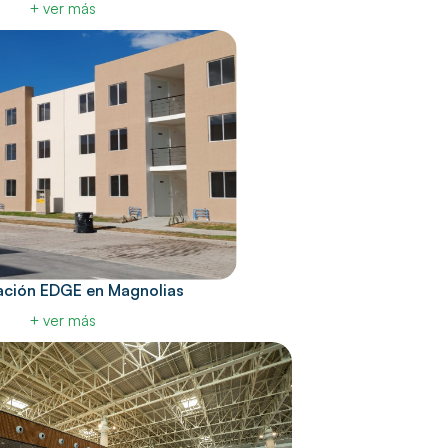
+ ver más
cación EDGE en Magnolias
+ ver más