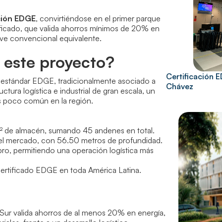
ción EDGE
, convirtiéndose en el primer parque
tificado, que valida ahorros mínimos de 20% en
ave convencional equivalente.
 este proyecto?
Certificación 
l estándar EDGE, tradicionalmente asociado a
Chávez
uctura logística e industrial de gran escala, un
s poco común en la región.
 de almacén, sumando 45 andenes en total.
del mercado, con 56.50 metros de profundidad.
mbro, permitiendo una operación logística más
 certificado EDGE en toda América Latina.
 Sur valida ahorros de al menos 20% en energía,