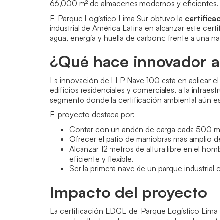
66,000 m² de almacenes modernos y eficientes.
El Parque Logístico Lima Sur obtuvo la
certifica
industrial de América Latina en alcanzar este cer
agua, energía y huella de carbono frente a una n
¿Qué hace innovador a
La innovación de LLP Nave 100 está en aplicar e
edificios residenciales y comerciales, a la infraestr
segmento donde la certificación ambiental aún e
El proyecto destaca por:
Contar con un andén de carga cada 500 m²
Ofrecer el patio de maniobras más amplio 
Alcanzar 12 metros de altura libre en el ho
eficiente y flexible.
Ser la primera nave de un parque industrial
Impacto del proyecto
La certificación EDGE del Parque Logístico Lima