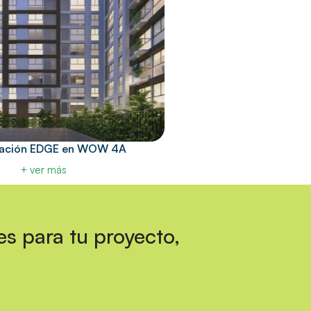
icación EDGE en WOW 4A
+ ver más
es para tu proyecto,