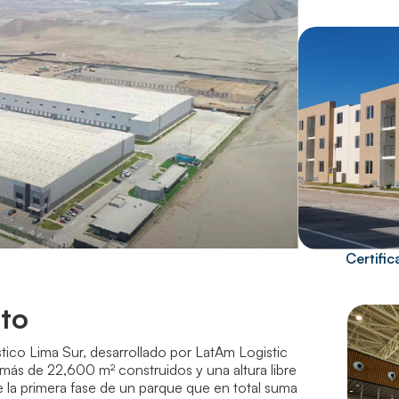
Certifi
cto
tico Lima Sur, desarrollado por LatAm Logistic
n más de 22,600 m² construidos y una altura libre
e la primera fase de un parque que en total suma