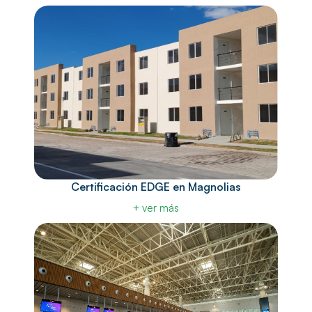
Certificación EDGE en Magnolias
+ ver más