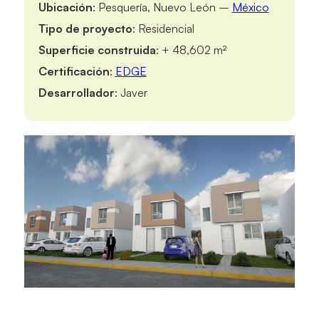
Ubicación
: Pesquería, Nuevo León –
México
Tipo de proyecto
: Residencial
Superficie construida
: + 48,602 m²
Certificación
:
EDGE
Desarrollador
: Javer