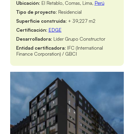
Ubicación
: El Retablo, Comas, Lima,
Perú
Tipo de proyecto
: Residencial
Superficie construida
: + 39,227 m2
Certificación
:
EDGE
Desarrolladora
: Líder Grupo Constructor
Entidad certificadora
: IFC (International
Finance Corporation) / GBCI