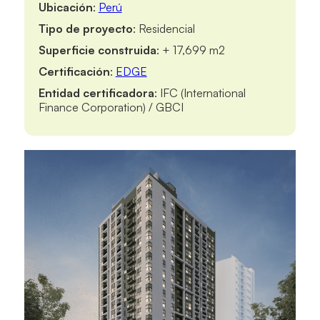
Ubicación
:
Perú
Tipo de proyecto
: Residencial
Superficie construida
: + 17,699 m2
Certificación
:
EDGE
Entidad certificadora
: IFC (International
Finance Corporation) / GBCI