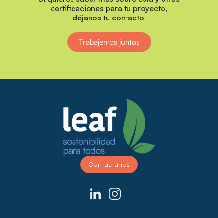
certificaciones para tu proyecto,
déjanos tu contacto.
Trabajemos juntos
Contáctanos