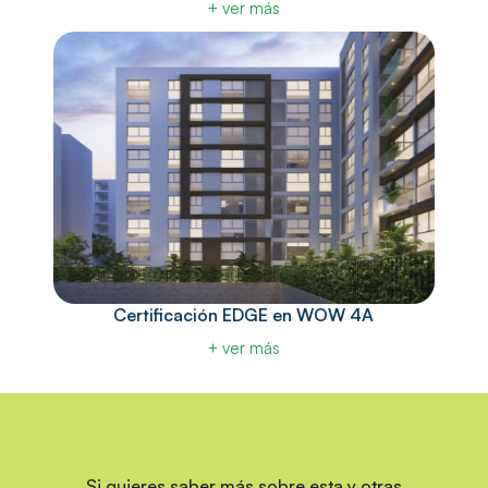
+ ver más
Certificación EDGE en WOW 4A
+ ver más
Si quieres saber más sobre esta y otras