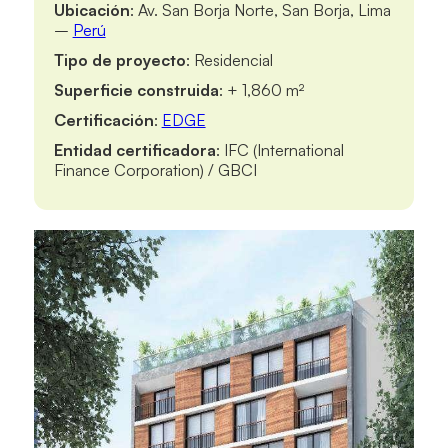
Ubicación
: Av. San Borja Norte, San Borja, Lima
–
Perú
Tipo de proyecto
: Residencial
Superficie construida
: + 1,860 m²
Certificación
:
EDGE
Entidad certificadora
: IFC (International
Finance Corporation) / GBCI