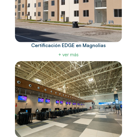
Certificación EDGE en Magnolias
+ ver más