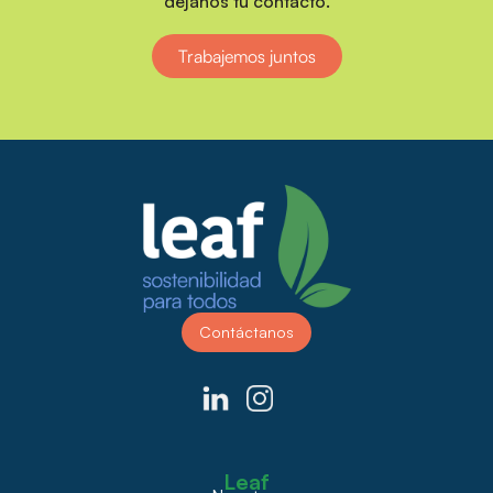
déjanos tu contacto.
Trabajemos juntos
Contáctanos
Leaf