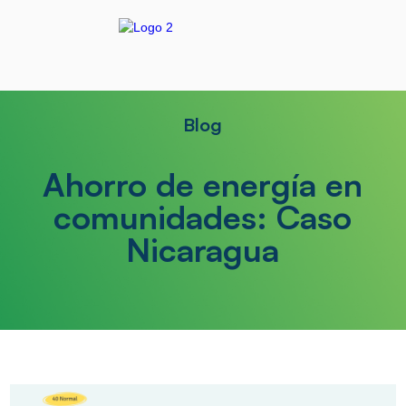
Blog
Ahorro de energía en
comunidades: Caso
Nicaragua