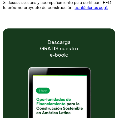
Si deseas asesoría y acompañamiento para certificar LEED
tu próximo proyecto de construcción,
contáctanos aquí.
Descarga
GRATIS nuestro
e-book: