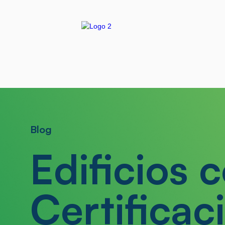
Blog
Edificios 
Certificac