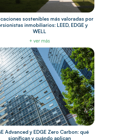
ficaciones sostenibles más valoradas por
ersionistas inmobiliarios: LEED, EDGE y
WELL
+ ver más
E Advanced y EDGE Zero Carbon: qué
significan y cuándo aplican