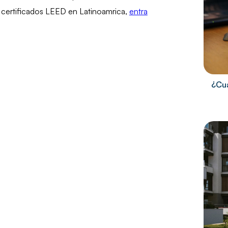
 certificados LEED en Latinoamrica,
entra
¿Cuá