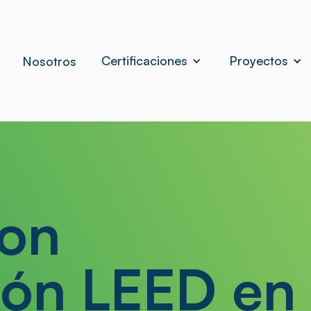
Certificaciones
Proyectos
Nosotros
con
ión LEED en